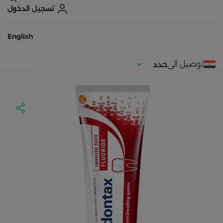
تسجيل الدخول
English
توصيل الى
حدد
موقعك