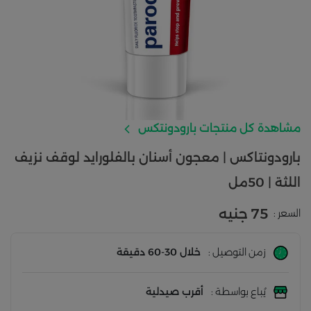
مشاهدة كل منتجات بارودونتكس
بارودونتاكس | معجون أسنان بالفلورايد لوقف نزيف
اللثة | 50مل
75 جنيه
السعر :
زمن التوصيل :
خلال 30-60 دقيقة
يُباع بواسطة :
أقرب صيدلية