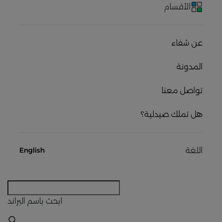
الأقسام
عن شفاء
المدونة
تواصل معنا
هل تملك صيدلية؟
اللغة
English
ابحث
باسم البراند