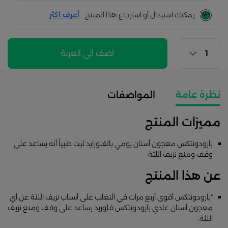
يمكنك استبدال أو استرجاع هذا المنتج
أعرف اكثر
اضف الى العربة
نظرة عامة
المواصفات
مميزات المنتج
بارودونتكس معجون أسنان یومي بالفلوراید ثبت طبیاً أنه یساعد على
وقف ومنع نزیف اللثة
عن هذا المنتج
"بارودونتكس أقوى أربع مرات في التغلب على أسباب نزيف اللثة عن أي
معجون أسنان عادي بارودونتكس فلوريد يساعد على وقف ومنع نزيف
اللثة.