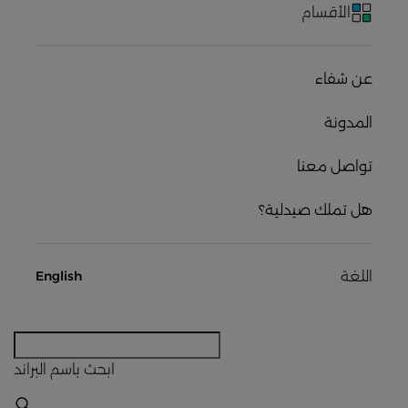
الأقسام
عن شفاء
المدونة
تواصل معنا
هل تملك صيدلية؟
اللغة
English
ابحث
باسم البراند