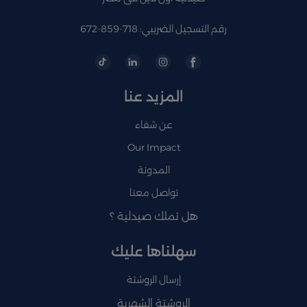
رقم التسجيل الضريبي: 718-859-672
المزيد عنا
عن شفاء
Our Impact
المدونة
تواصل معنا
هل تملك صيدلية ؟
سهلناها عليك
إرسال الروشتة
الروشتة الشهرية