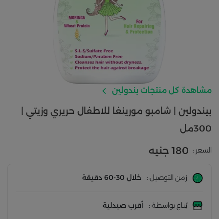
مشاهدة كل منتجات بندولين
بيندولين | شامبو مورينغا للاطفال حريري وزيتي |
300مل
180 جنيه
السعر :
زمن التوصيل :
خلال 30-60 دقيقة
يُباع بواسطة :
أقرب صيدلية