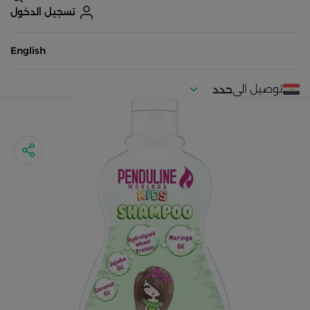
تسجيل الدخول
English
توصيل الى
حدد
موقعك