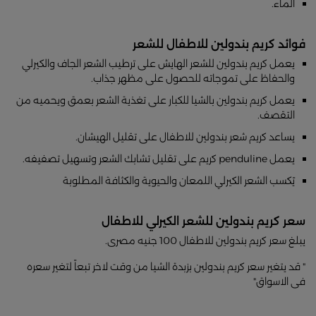
الماء.
فوائد كريم بندولين للاطفال للشعر
يعمل كريم بندولين للشعر الهايش على ترطيب الشعر الجاف والكيرلي
والحفاظ على تموجاته للحصول على مظهر جذاب.
يعمل كريم بندولين بالشيا للكبار على تغذية الشعر بعمق ويحميه من
التقصف.
يساعد كريم شعر بندولين للاطفال على تقليل الهيشان.
يعمل penduline كريم على تقليل تشابك الشعر وتسهيل تصفيفه.
يًكسب الشعر الكيرلي اللمعان والحيوية والكثافة المطلوبة
سعر كريم بندولين للشعر الكيرلي للاطفال
يبلغ سعر كريم بندولين للاطفال 100 جنيه مصرى.
" قد يتغير سعر كريم بندولين بزبدة الشيا من وقت لاخر تبعاً لتغير سعره
فى الاسواق"