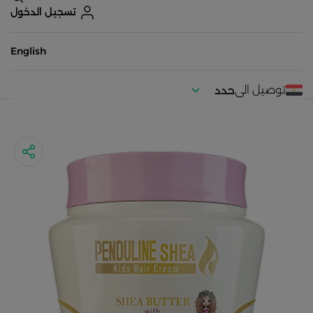
تسجيل الدخول
English
توصيل الى
حدد
موقعك