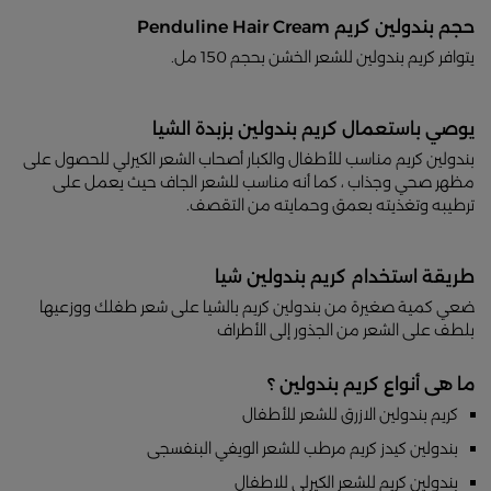
حجم بندولين كريم Penduline Hair Cream
يتوافر كريم بندولين للشعر الخشن بحجم 150 مل.
يوصي باستعمال كريم بندولين بزبدة الشيا
بندولين كريم مناسب للأطفال والكبار أصحاب الشعر الكيرلي للحصول على
مظهر صحي وجذاب ، كما أنه مناسب للشعر الجاف حيث يعمل على
ترطيبه وتغذيته بعمق وحمايته من التقصف.
طريقة استخدام كريم بندولين شيا
ضعي كمية صغيرة من بندولين كريم بالشيا على شعر طفلك ووزعيها
بلطف على الشعر من الجذور إلى الأطراف
ما هى أنواع كريم بندولين ؟
كريم بندولين الازرق للشعر للأطفال
بندولين كيدز كريم مرطب للشعر الويفي البنفسجى
بندولين كريم للشعر الكيرلي للاطفال