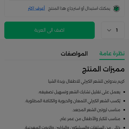
يمكنك استبدال أو استرجاع هذا المنتج
أعرف اكثر
اضف الى العربة
نظرة عامة
المواصفات
مميزات المنتج
كريم بندولين للشعر الكيرلي للاطفال بزبدة الشيا
يعمل على تقليل تشابك الشعر وتسهيل تصفيفه.
يًكسب الشعر الكيرلي اللمعان والحيوية والكثافة المطلوبة.
مناسب لروتين الشعر المجعد.
مناسب للكبار والأطفال من عمر عام.
خالي من السلفات والسيليكون والبارابين والزيوت المعدنية.