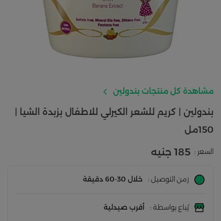
مشاهدة كل منتجات بندولين
بندولين | كريم للشعر الكيرلي للاطفال بزبدة الشيا |
150مل
185 جنيه
السعر :
زمن التوصيل :
خلال 30-60 دقيقة
يُباع بواسطة :
أقرب صيدلية