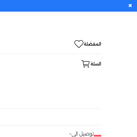
✖
المفضلة
السلة
توصيل الى