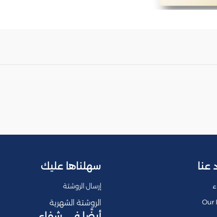
 عنا
سهلناها عليك
ء
إرسال الروشتة
Our 
الروشتة الشهرية
أيضًا في شفاء