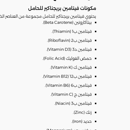
مكونات فيتامين بريجناكير للحامل
يحتوي فيتامين بريجناكير للحامل مجموعة من العناصر ال
بيتاكاروتين (Beta Carotene).
فيتامين ب1 (Thiamin).
فيتامين ب2 (Riboflavin).
فيتامين د3 (Vitamin D3).
حمض الفوليك (Folic Acid).
فيتامين ك (Vitamin K).
فيتامين ب12 (Vitamin B12).
فيتامين ب6 (Vitamin B6).
فيتامين ج (Vitamin C).
فيتامين ب3 (Niacin).
زنك (Zinc).
حديد (Iron).