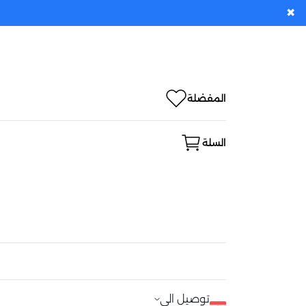
✖
المفضلة
السلة
توصيل الى