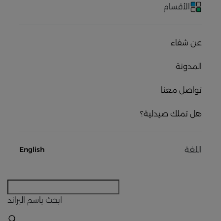
الأقسام
عن شفاء
المدونة
تواصل معنا
هل تملك صيدلية؟
اللغة
English
ابحث
باسم البراند