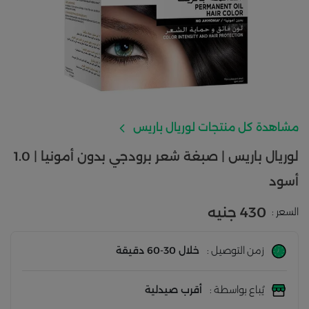
مشاهدة كل منتجات لوريال باريس
لوريال باريس | صبغة شعر برودجي بدون أمونيا | 1.0
أسود
430 جنيه
السعر :
زمن التوصيل :
خلال 30-60 دقيقة
يُباع بواسطة :
أقرب صيدلية