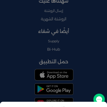
سهلناها عليك
إرسال الروشتة
الروشتة الشهرية
أيضًا في شفاء
Supply
Bi-Hub
حمل التطبيق
تواصل معنا