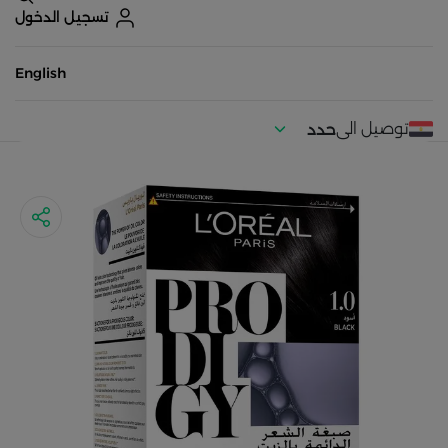
تسجيل الدخول
English
توصيل الى
حدد
موقعك