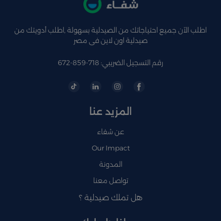
اطلب الآن جميع احتياجاتك من الصيدلية بسهولة ,اطلب أدويتك من
صيدلية اون لاين فى مصر
رقم التسجيل الضريبي: 718-859-672
المزيد عنا
عن شفاء
Our Impact
المدونة
تواصل معنا
هل تملك صيدلية ؟