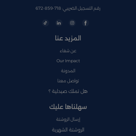
رقم التسجيل الضريبي: 718-859-672
المزيد عنا
عن شفاء
Our Impact
المدونة
تواصل معنا
هل تملك صيدلية ؟
سهلناها عليك
إرسال الروشتة
الروشتة الشهرية