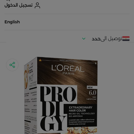
تسجيل الدخول
English
توصيل الى
حدد
موقعك