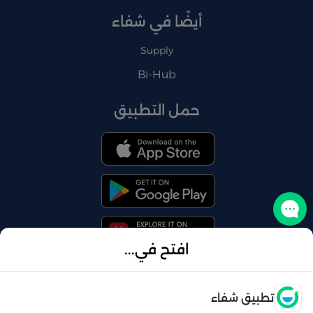
أيضًا في شفاء
Supply
Bi-Hub
حمل التطبيق
تواصل معنا
افتح في...
فتح
تطبيق شفاء
© 2026 شفاء . كل الحقوق محفوظة