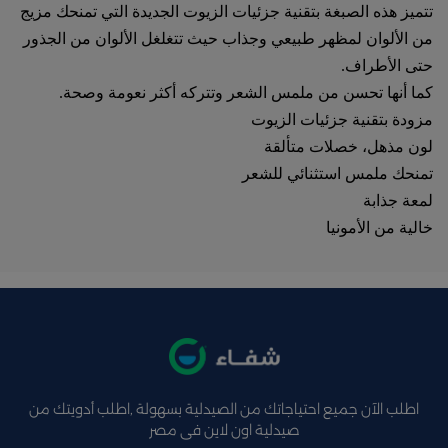
تتميز هذه الصبغة بتقنية جزئيات الزيوت الجديدة التي تمنحك مزيج
من الألوان لمظهر طبيعي وجذاب حيث تتغلغل الألوان من الجذور
حتى الأطراف.
كما أنها تحسن من ملمس الشعر وتتركه أكثر نعومة وصحة.
مزودة بتقنية جزئيات الزيوت
لون مذهل، خصلات متألقة
تمنحك ملمس استثنائي للشعر
لمعة جذابة
خالية من الأمونيا
اطلب الآن جميع احتياجاتك من الصيدلية بسهولة ,اطلب أدويتك من
صيدلية اون لاين فى مصر