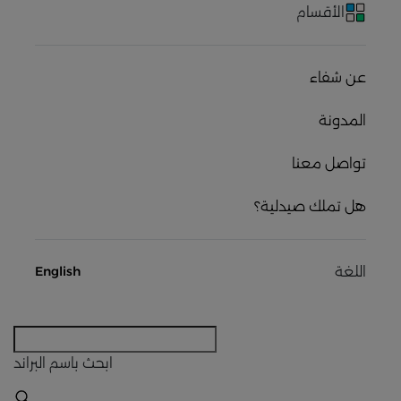
الأقسام
عن شفاء
المدونة
تواصل معنا
هل تملك صيدلية؟
اللغة
English
ابحث
باسم البراند