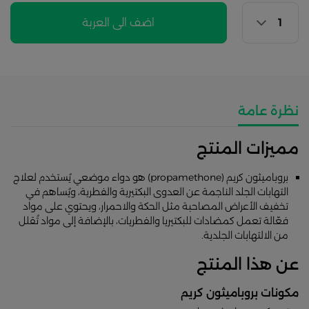
اضف الى العربة
نظرة عامة
مميزات المنتج
بروباميثون كريم (propamethone) هو دواء موضعي يُستخدم لعلاج
التهابات الجلد الناجمة عن العدوى البكتيرية والفطرية، ويُساهم في
تخفيف الأعراض المصاحبة مثل الحكة والاحمرار، ويحتوي على مواد
فعّالة تعمل كمضادات للبكتيريا والفطريات، بالإضافة إلى مواد تُقلل
من الالتهابات الجلدية.
عن هذا المنتج
مكونات بروباميثون كريم