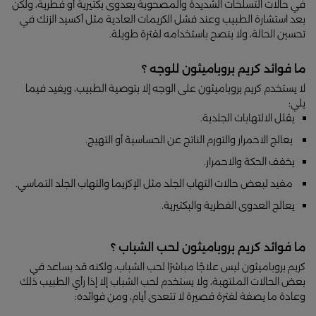
في حالات التسلخات الشديدة والمصحوبة بعدوى بكتيرية أو فطرية، ولكن
بعد استشارة الطبيب وعند فشل الكريمات العادية مثل أكسيد الزنك في
تحسين الحالة، ولا ينصح باستخدامه لفترة طويلة.
ما فوائد كريم بروباميثون للوجه ؟
لا يستخدم كريم بروباميثون على الوجه إلا بتوصية الطبيب، ويفيد فيما
يلي:
يقلل الالتهابات الجلدية.
يعالج الاحمرار والتورم الناتج عن الحساسية أو التهيج.
يخفف الحكة والاحمرار.
مفيد لبعض حالات التهاب الجلد مثل الإكزيما والتهاب الجلد التماسي.
يعالج العدوى الفطرية والبكتيرية.
ما فوائد كريم بروباميثون لحب الشباب ؟
كريم بروباميثون ليس علاجًا مباشرًا لحب الشباب، ولكنه قد يساعد في
بعض الحالات الملتهبة، ولا يستخدم لحب الشباب إلا إذا رأي الطبيب ذلك
وعادة ما يصفة لفترة قصيرة لا تتعدى أيام، ومن فوائده: