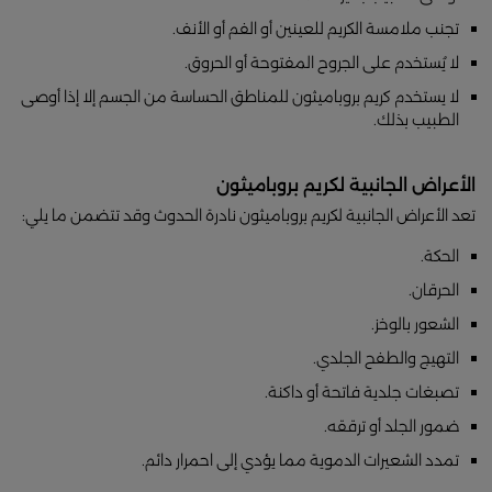
تجنب ملامسة الكريم للعينين أو الفم أو الأنف.
لا يُستخدم على الجروح المفتوحة أو الحروق.
لا يستخدم كريم بروباميثون للمناطق الحساسة من الجسم إلا إذا أوصى
الطبيب بذلك.
الأعراض الجانبية لكريم بروباميثون
تعد الأعراض الجانبية لكريم بروباميثون نادرة الحدوث وقد تتضمن ما يلي:
الحكة.
الحرقان.
الشعور بالوخز.
التهيج والطفح الجلدي.
تصبغات جلدية فاتحة أو داكنة.
ضمور الجلد أو ترققه.
تمدد الشعيرات الدموية مما يؤدي إلى احمرار دائم.