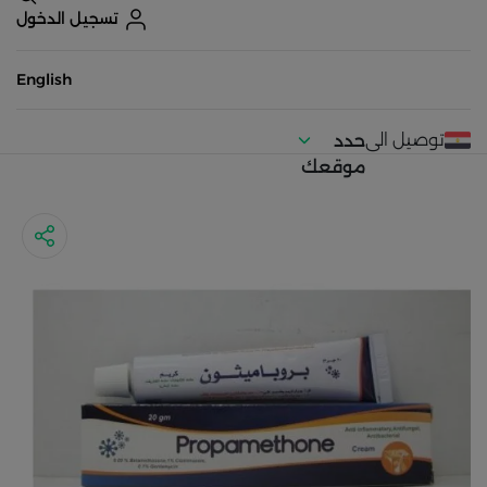
تسجيل الدخول
English
توصيل الى
حدد
موقعك