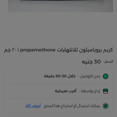
كريم بروباميثون للالتهابات propamethone | ٢٠ جم
30 جنيه
السعر :
زمن التوصيل :
خلال 30-60 دقيقة
يُباع بواسطة :
أقرب صيدلية
يمكنك استبدال أو استرجاع هذا المنتج
أعرف اكثر