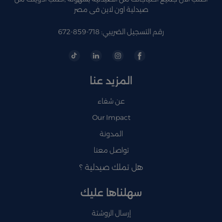
صيدلية اون لاين فى مصر
رقم التسجيل الضريبي: 718-859-672
المزيد عنا
عن شفاء
Our Impact
المدونة
تواصل معنا
هل تملك صيدلية ؟
سهلناها عليك
إرسال الروشتة