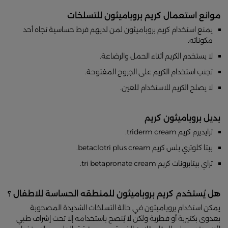
موانع استعمال كريم بروباميثون للتسلخات
يمنع استخدام كريم بروباميثون لمن لديهم فرط حساسية تجاه أحد
مكوناته.
لا يستخدم الكريم أثناء الحمل والرضاعة.
تجنب استخدام الكريم على الجروح المفتوحة.
لا يصلح الكريم للاستخدام للعين.
بديل بروباميثون كريم
ترايديرم كريم triderm cream.
بيتا كلوتري بلس كريم betaclotri plus cream.
تراي بيتابرونات كريم tri betapronate cream.
هل يُستخدم كريم بروباميثون للمنطقه الحساسة للاطفال ؟
يمكن استخدام بروباميثون في حالة التسلخات الشديدة المصحوبة
بعدوى بكتيرية أو فطرية ولكن لا يُنصح باستخدامه إلا تحت إشراف طبي