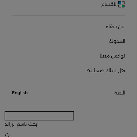
الأقسام
عن شفاء
المدونة
تواصل معنا
هل تملك صيدلية؟
اللغة
English
ابحث
باسم البراند