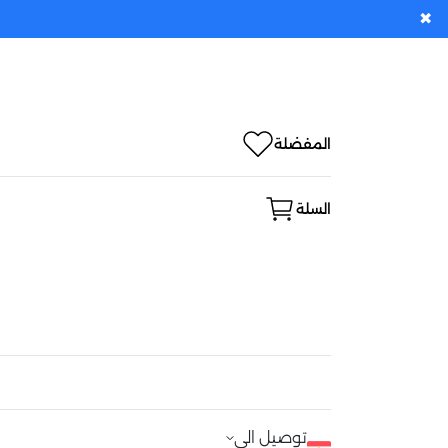
✖
المفضلة
السلة
توصيل الى