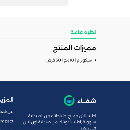
نظرة عامة
مميزات المنتج
سيكوبرام | 10مج | 30 قرص
المزيد
عن شفا
اطلب الآن جميع احتياجاتك من الصيدلية
Impact
بسهولة ,اطلب أدويتك من صيدلية اون لاين
فى مصر