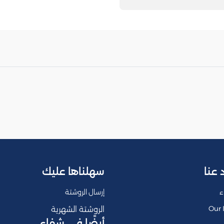
 عنا
سهلناها عليك
ء
إرسال الروشتة
Our 
الروشتة الشهرية
أيضًا في شفاء