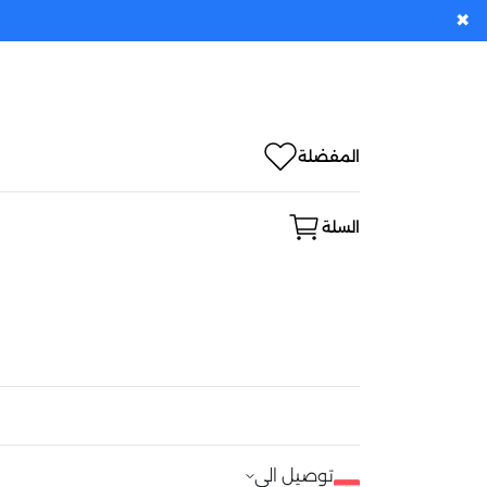
✖
المفضلة
السلة
توصيل الى