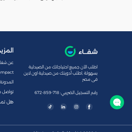
المزيد
عن شفا
اطلب الآن جميع احتياجاتك من الصيدلية
Impact
بسهولة ,اطلب أدويتك من صيدلية اون لاين
فى مصر
المدونة
تواصل م
رقم التسجيل الضريبي: 718-859-672
هل تمل
تواصل معنا