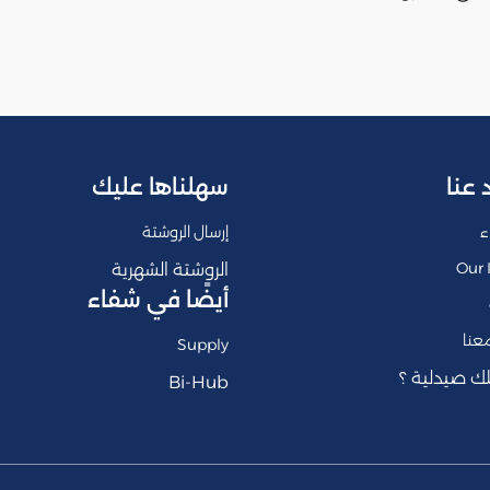
 عنا
سهلناها عليك
ء
إرسال الروشتة
Our 
الروشتة الشهرية
أيضًا في شفاء
عنا
Supply
ك صيدلية ؟
Bi-Hub