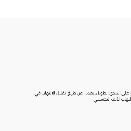
الربو والسيطرة على أعراضه على المدى الطويل. يعمل عن طريق تقليل الالتهاب في
لتهاب الأنف التحسسي.