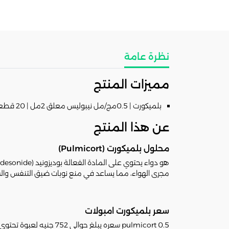
نظرة عامة
مميزات المنتج
بلميكورت | 0.5مج/مل نيبوليس معلق 2مل | 20 قطعة
عن هذا المنتج
محلول بلميكورت (Pulmicort)
مجرى الهواء، مما يساعد في منع نوبات ضيق التنفس والسعا
سعر بلميكورت امبولات
pulmicort 0.5 سعره يبلغ حوالى 752 جنيه لعبوة تحتوى على 20 امبول