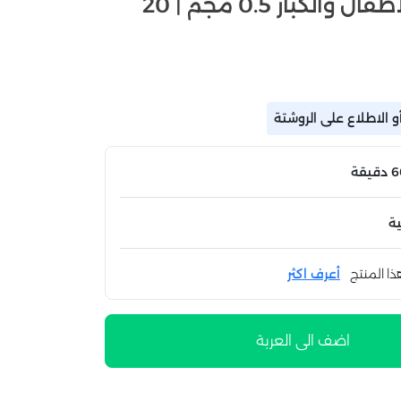
محلول بلميكورت للاطفال والكبار 0.5 مجم | 20
 الاطلاع على الروشتة
ة
ذا المنتج
أعرف اكثر
اضف الى العربة