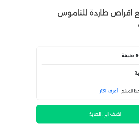
مع اقراص طاردة للناموس
ة
ذا المنتج
أعرف اكثر
اضف الى العربة