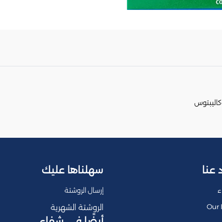
وكاليبتوس
 عنا
سهلناها عليك
ء
إرسال الروشتة
Our 
الروشتة الشهرية
أيضًا في شفاء