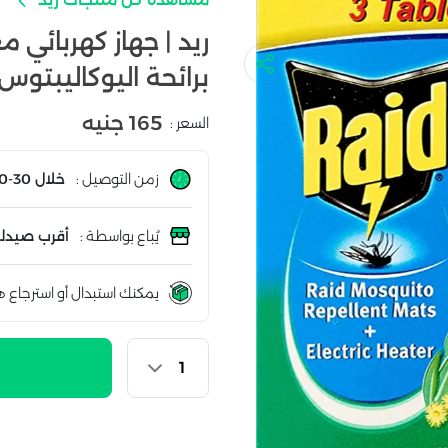
ريد | جهاز كهربائي 
برائحة اليوكاليبتوس
165 جنيه
السعر :
زمن التوصيل :
خلال 30-60 دقيقة
يُباع بواسطة :
أقرب صيدلي
يمكنك استبدال أو استرجاع ه