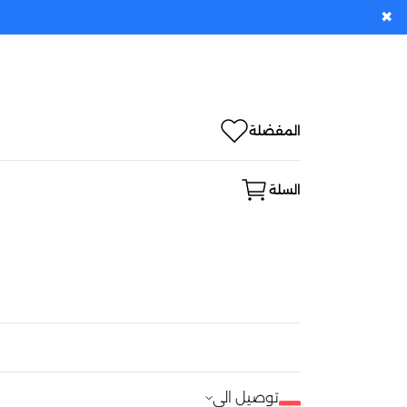
✖
المفضلة
السلة
توصيل الى