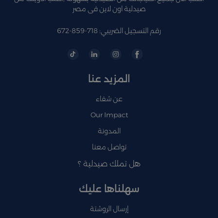
صيدلية اون لاين فى مصر
رقم التسجيل الضريبي: 718-859-672
المزيد عنا
عن شفاء
Our Impact
المدونة
تواصل معنا
هل تملك صيدلية ؟
سهلناها عليك
إرسال الروشتة