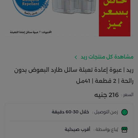
مشاهدة كل منتجات ريد
ريد | عبوة إعادة تعبئة سائل طارد البعوض بدون
رائحة | 2 قطعة | 41مل‎
216 جنيه
السعر :
زمن التوصيل :
خلال 30-60 دقيقة
يُباع بواسطة :
أقرب صيدلية