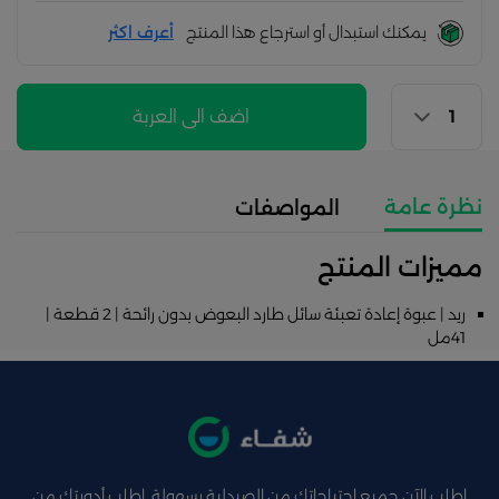
يمكنك استبدال أو استرجاع هذا المنتج
أعرف اكثر
اضف الى العربة
نظرة عامة
المواصفات
مميزات المنتج
ريد | عبوة إعادة تعبئة سائل طارد البعوض بدون رائحة | 2 قطعة |
41مل‎
اطلب الآن جميع احتياجاتك من الصيدلية بسهولة ,اطلب أدويتك من