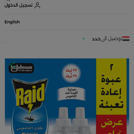
تسجيل الدخول
English
توصيل الى
حدد
موقعك