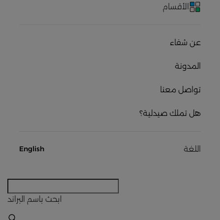
الأقسام
عن شفاء
المدونة
تواصل معنا
هل تملك صيدلية؟
اللغة
English
ابحث
باسم البراند