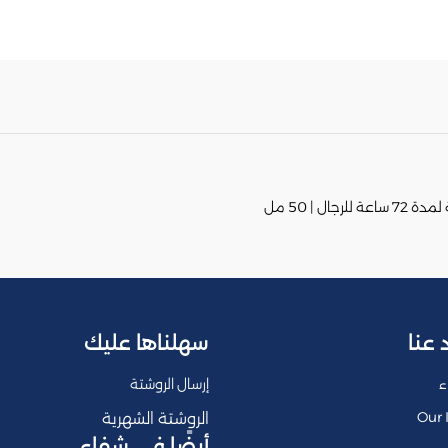
 | 50 مل
 عنا
سهلناها عليك
ء
إرسال الروشتة
Our 
الروشتة الشهرية
أيضًا في شفاء