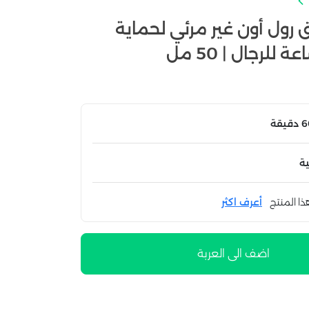
ق رول أون غير مرئي لحماية
ة
ذا المنتج
أعرف اكثر
اضف الى العربة