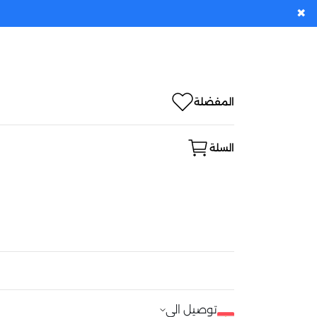
✖
المفضلة
السلة
توصيل الى