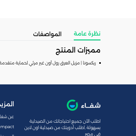
نظرة عامة
المواصفات
مميزات المنتج
ريكسونا | مزيل العرق رول أون غير مرئي لحماية متقدمة لمدة 72 ساعة للرجال
المزيد
عن شفا
اطلب الآن جميع احتياجاتك من الصيدلية
Impact
بسهولة ,اطلب أدويتك من صيدلية اون لاين
فى مصر