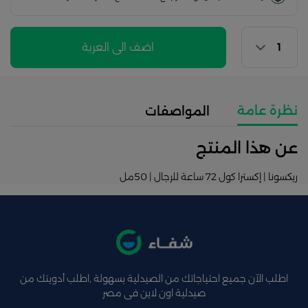
اضف الى العربة
نظرة عامة
المواصفات
عن هذا المنتج
ريكسونا | إكسترا كول 72 ساعة للرجال | 50مل
اطلب الآن جميع احتياجاتك من الصيدلية بسهولة ,اطلب أدويتك من
صيدلية اون لاين فى مصر