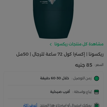
مشاهدة كل منتجات ريكسونا
ريكسونا | إكسترا كول 72 ساعة للرجال | 50مل
85 جنيه
السعر :
زمن التوصيل :
خلال 30-60 دقيقة
يُباع بواسطة :
أقرب صيدلية
يمكنك استبدال أو استرجاع هذا المنتج
أعرف اكثر