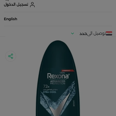
تسجيل الدخول
English
توصيل الى
حدد
موقعك