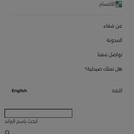
الأقسام
عن شفاء
المدونة
تواصل معنا
هل تملك صيدلية؟
اللغة
English
ابحث
باسم البراند