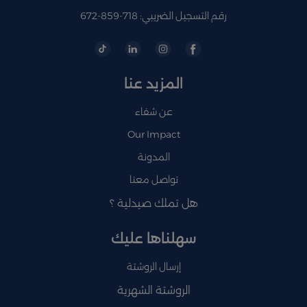
رقم التسجيل الضريبي: 718-859-672
المزيد عنا
عن شفاء
Our Impact
المدونة
تواصل معنا
هل تملك صيدلية ؟
سهلناها عليك
إرسال الروشتة
الروشتة الشهرية