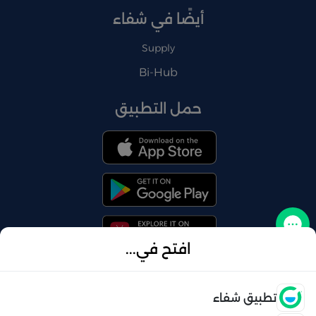
أيضًا في شفاء
Supply
Bi-Hub
حمل التطبيق
تواصل معنا
افتح في...
فتح
تطبيق شفاء
© 2026 شفاء . كل الحقوق محفوظة