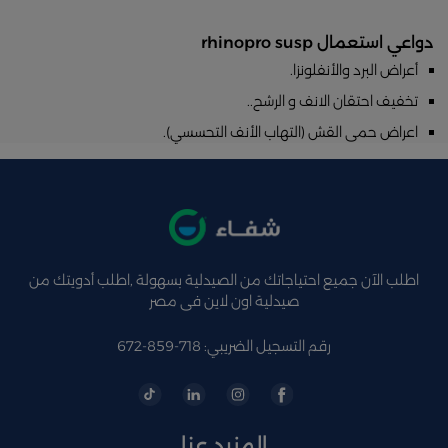
دواعي استعمال rhinopro susp
أعراض البرد والأنفلونزا.
تخفيف احتقان الانف و الرشح..
اعراض حمى القش (التهاب الأنف التحسسي).
اطلب الآن جميع احتياجاتك من الصيدلية بسهولة ,اطلب أدويتك من
صيدلية اون لاين فى مصر
رقم التسجيل الضريبي: 718-859-672
المزيد عنا