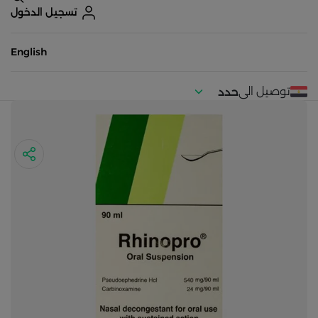
تسجيل الدخول
English
توصيل الى
حدد
موقعك