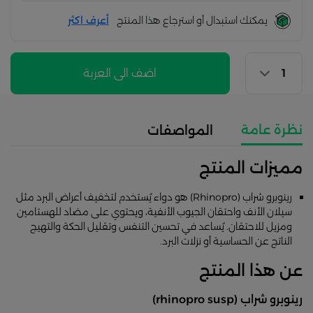
يمكنك استبدال أو استرجاع هذا المنتج
أعرف اكثر
اضف الى العربة
نظرة عامة
المواصفات
مميزات المنتج
رينوبرو شراب (Rhinopro) هو دواء يُستخدم لتخفيف أعراض البرد مثل
سيلان الأنف واحتقان الجيوب الأنفية، ويحتوي على مضاد للهستامين
ومزيل للاحتقان. يُساعد في تحسين التنفس وتقليل الحكة والتهيج
الناتج عن الحساسية أو نزلات البرد.
عن هذا المنتج
رينوبرو شراب (rhinopro susp)