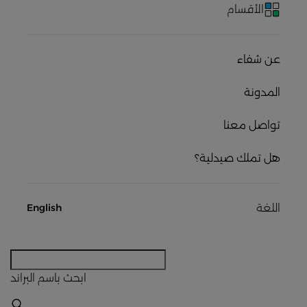
الأقسام
عن شفاء
المدونة
تواصل معنا
هل تملك صيدلية؟
اللغة
English
ابحث
باسم البراند