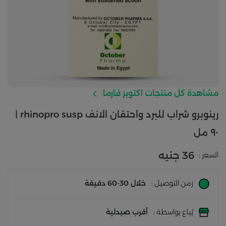
مشاهدة كل منتجات اكتوبر فارما
رينوبرو شراب للبرد واحتقان الانف rhinopro susp |
٩٠ مل
36 جنيه
السعر :
زمن التوصيل :
خلال 30-60 دقيقة
يُباع بواسطة :
أقرب صيدلية