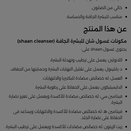
خالي من الصابون.
مناسب للبشرة الجافة والحساسة.
عن هذا المنتج
مكونات غسول شان للبشرة الجافة (shaan cleanser)
يحتوى غسول shaan على:
اللانولين: يعمل على ترطيب وتهدئة البشرة.
د-بانثينول: يعمل على تقليل التهابات البشرة وحمايتها من الجفاف.
العسل: له خصائص مضادة للبكتيريا والالتهابات.
الدايميثيكون: يعمل على الحفاظ على رطوبة البشرة.
فيتامين سي: له خصائص مضادة للأكسدة ويعمل على تعزيز نضارة
البشرة.
فيتامين هـ: له خصائص مضادة للأكسدة والالتهابات ويساعد فى
الحفاظ على نضارة الجلد.
زيت الزيتون: له خصائص مضادات للأكسدة ويعمل على ترطيب البشرة.