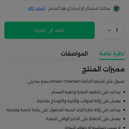
يمكنك استبدال أو استرجاع هذا المنتج
أعرف اكثر
اضف الى العربة
نظرة عامة
المواصفات
مميزات المنتج
غسول شان للبشرة الجافة (shaan cleanser) يتميز بما يلى:
يساعد على تنظيف البشرة وتنقية المسام.
يعمل على إزالة الشوائب والأتربة والأوساخ بفاعلية.
يساعد على إزالة خلايا الجلد الميتة للحصول على بشرة ناعمة وصحية.
يعمل على الحفاظ على الحاجز الواقي للبشرة.
لا يسبب حساسية أو جفاف البشرة.