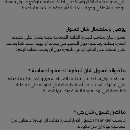
بللي وجهك بالماء الفاتر واستخدمي أطراف أصابعك لوضع غسول shaan
للوجه ثم اشطفي وجهك بالماء الفاتر وجففيه بمنشفة ناعمة.
يوصى باستعمال شان غسول
غسول شان مناسب للبشرة الجافة الحساسة حيث يعمل على تنظيف
البشرة بلطف وفاعلية دون التسبب في جفاف أو تهيج الجلد، كما يساعد
على الحفاظ على الحاجز الواقي للبشرة دون أن يسبب جفاف البشرة.
ما فوائد غسول شان للبشرة الجافة والحساسة ؟
shaan غسول يساعد على تنظيف المسام بعمق ويتميز بتركيبة لطيفة
على البشرة لا تسبب الحساسية، بالإضافة إلى احتوائه على المرطبات
الطبيعية التي تزيد نعومة البشرة وتكسبها النضارة.
ما اضرار غسول شان جل ؟
لا يسبب shaan gel غسول أضرار للبشرة طالما ان البشرة لا تعانى من
حساسية تجاه اى من مكوناته,