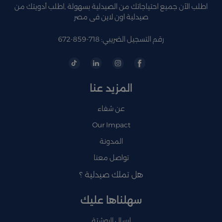
اطلب الآن جميع احتياجاتك من الصيدلية بسهولة ,اطلب أدويتك من
صيدلية اون لاين فى مصر
رقم التسجيل الضريبي: 718-859-672
المزيد عنا
عن شفاء
Our Impact
المدونة
تواصل معنا
هل تملك صيدلية ؟
سهلناها عليك
إرسال الروشتة