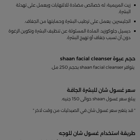
زيت المريمية: له خصائص مضادة للالتهابات ويعمل على تهدئة
البشرة.
الجليسرين: يعمل على ترطيب البشرة وحمايتها من الجفاف.
ديسيل جلوكوزيد: المادة المسئولة عن تنظيف البشرة وتكوين الرغوة
دون أن تسبب جفاف أو تهيج البشرة.
حجم عبوة shaan facial cleanser
يتوافر shaan facial cleanser بحجم 250 مل.
سعر غسول شان للبشرة الجافة
يبلغ سعر غسول shaan حوالى 150 جنيه.
" قد يتغير سعر غسول شان في الصيدليات من وقت لاخر "
طريقة استخدام غسول شان للوجه