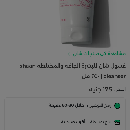
مشاهدة كل منتجات شان
غسول شان للبشرة الجافة والمختلطة shaan
cleanser | ٢٥٠ مل
175 جنيه
السعر :
زمن التوصيل :
خلال 30-60 دقيقة
يُباع بواسطة :
أقرب صيدلية