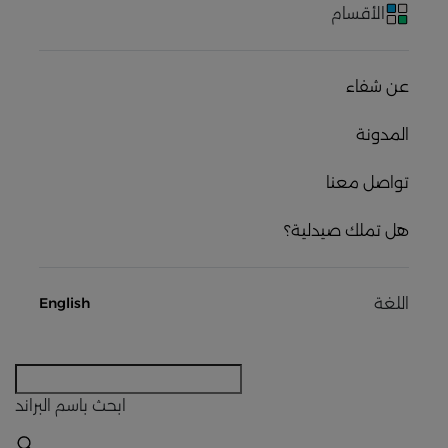
الأقسام
عن شفاء
المدونة
تواصل معنا
هل تملك صيدلية؟
اللغة
English
ابحث
باسم البراند