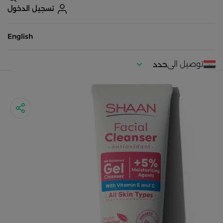
تسجيل الدخول
English
توصيل الى
حدد
موقعك