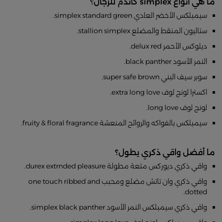
ما هي أنواع simplex كاندم للرجال؟
سيمبلكس الأخضر العادي simplex standard green.
ستاليون المنقط والمضلع stallion simplex.
ديلوكس الأحمر delux red.
النمر الأسود black panther.
سوبر سيف البني super safe brown.
اكسترا لونج لوف extra long love.
لونج لوف long love.
سيمبلكس بالفواكه والروائح المنعشة fruity & floral fragrance.
ما أفضل واقي ذكري يطول؟
واقي ذكري ديوركس متعة مطولة durex extrnded pleasure.
واقي ذكري وان تاتش مضلع ومحبب one touch ribbed and
dotted.
واقي ذكري سيمبلكس النمر الأسود simplex black panther.