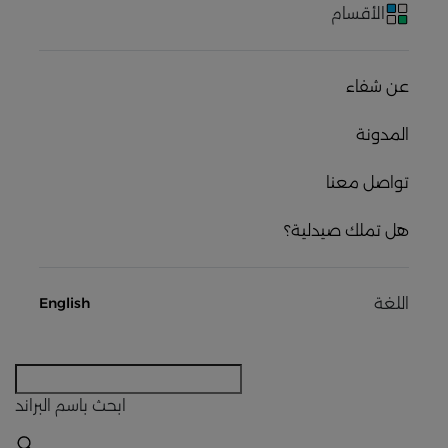
الأقسام
عن شفاء
المدونة
تواصل معنا
هل تملك صيدلية؟
اللغة
English
ابحث
باسم البراند