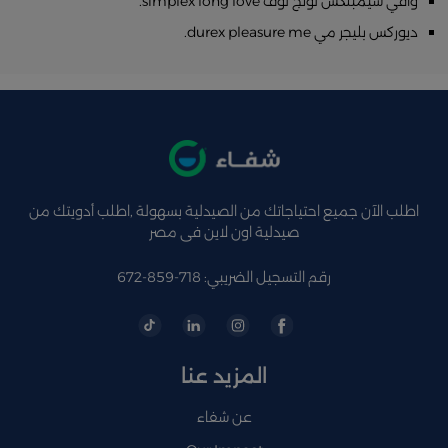
واقي سيمبلكس لونج لوف simplex long love.
ديوركس بليجر مي durex pleasure me.
اطلب الآن جميع احتياجاتك من الصيدلية بسهولة ,اطلب أدويتك من
صيدلية اون لاين فى مصر
رقم التسجيل الضريبي: 718-859-672
المزيد عنا
عن شفاء