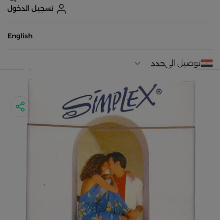
تسجيل الدخول
English
توصيل الى
حدد
موقعك