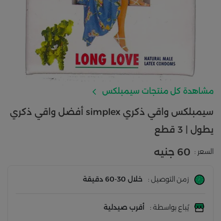
مشاهدة كل منتجات سيمبلكس
سيمبلكس واقي ذكري simplex أفضل واقي ذكري
يطول | 3 قطع
60 جنيه
السعر :
زمن التوصيل :
خلال 30-60 دقيقة
يُباع بواسطة :
أقرب صيدلية