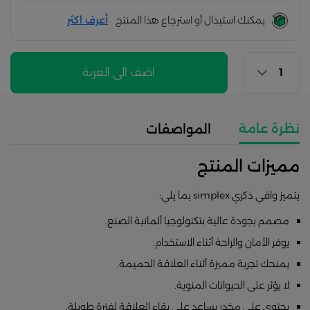
يمكنك استبدال أو استرجاع هذا المنتج
أعرف اكثر
اضف الى العربة
نظرة عامة
المواصفات
مميزات المنتج
يتميز واقي ذكري simplex بما يلي:
مصمم بجودة عالية بتكنولوجيا ألمانية الصنع.
يوفر الأمان والراحة أثناء الاستخدام.
يمنحك تجربة مميزة أثناء العلاقة الحميمة.
لا يؤثر على الحيوانات المنوية.
يحتوي على مخدر يساعد على بقاء العلاقة لفترة طويلة.