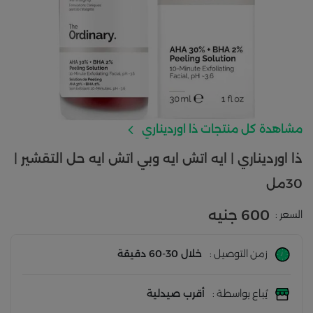
مشاهدة كل منتجات ذا اورديناري
ذا اورديناري | ايه اتش ايه وبي اتش ايه حل التقشير |
30مل
600 جنيه
السعر :
زمن التوصيل :
خلال 30-60 دقيقة
يُباع بواسطة :
أقرب صيدلية