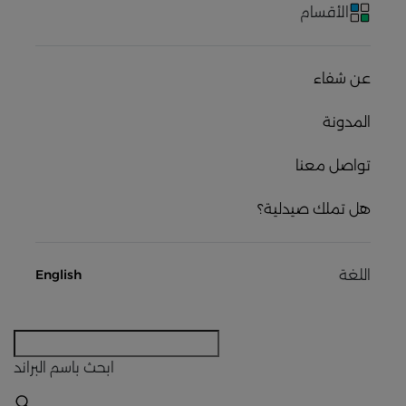
الأقسام
عن شفاء
المدونة
تواصل معنا
هل تملك صيدلية؟
اللغة
English
ابحث
باسم البراند