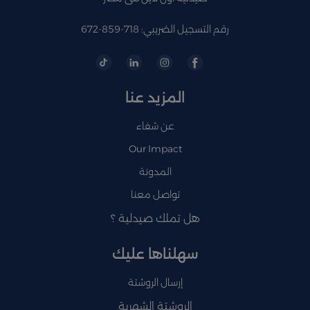
رقم التسجيل الضريبي: 718-859-672
المزيد عنا
عن شفاء
Our Impact
المدونة
تواصل معنا
هل تملك صيدلية ؟
سهلناها عليك
إرسال الروشتة
الروشتة الشهرية