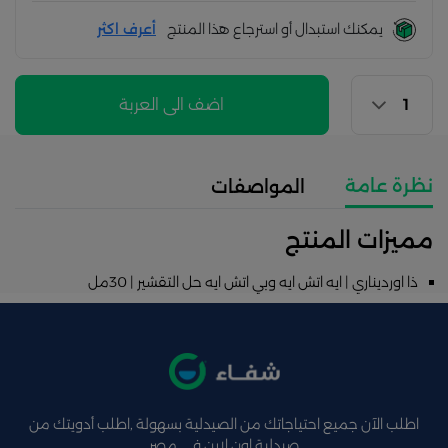
يمكنك استبدال أو استرجاع هذا المنتج
أعرف اكثر
اضف الى العربة
نظرة عامة
المواصفات
مميزات المنتج
ذا اورديناري | ايه اتش ايه وبي اتش ايه حل التقشير | 30مل
اطلب الآن جميع احتياجاتك من الصيدلية بسهولة ,اطلب أدويتك من
صيدلية اون لاين فى مصر