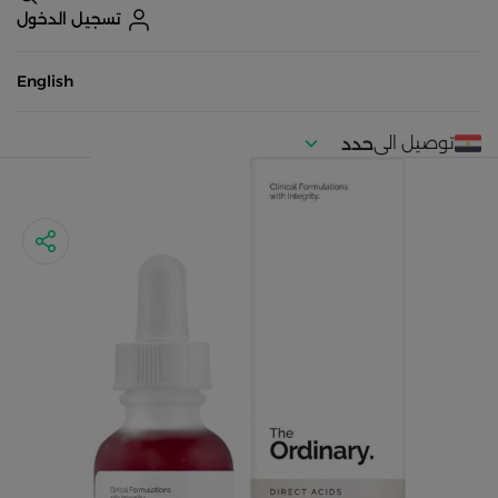
تسجيل الدخول
English
توصيل الى
حدد
موقعك