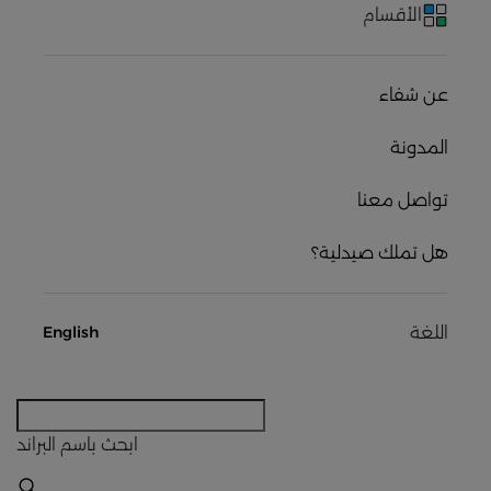
الأقسام
عن شفاء
المدونة
تواصل معنا
هل تملك صيدلية؟
اللغة
English
ابحث
باسم البراند