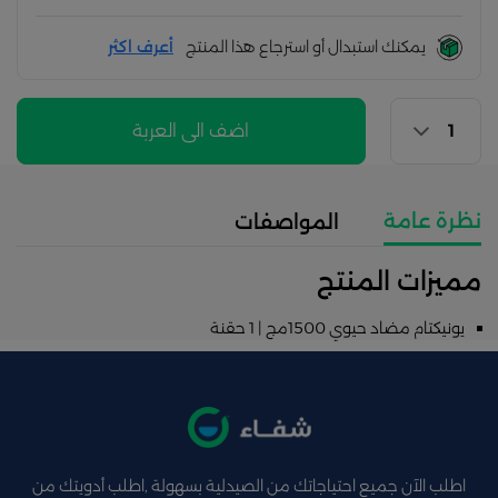
يمكنك استبدال أو استرجاع هذا المنتج
أعرف اكثر
اضف الى العربة
نظرة عامة
المواصفات
مميزات المنتج
يونيكتام مضاد حيوي 1500مج | 1 حقنة
اطلب الآن جميع احتياجاتك من الصيدلية بسهولة ,اطلب أدويتك من