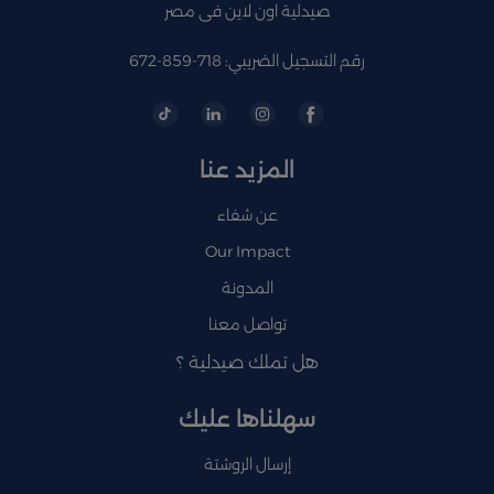
صيدلية اون لاين فى مصر
رقم التسجيل الضريبي: 718-859-672
المزيد عنا
عن شفاء
Our Impact
المدونة
تواصل معنا
هل تملك صيدلية ؟
سهلناها عليك
إرسال الروشتة