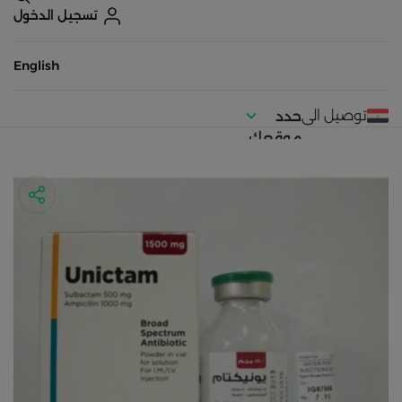
تسجيل الدخول
English
توصيل الى
حدد
موقعك