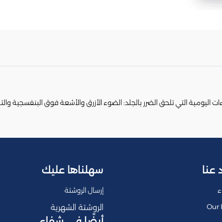
اليومية التي تلحق الضرر بالجلد: الضوء الأزرق والأشعة فوق البنفسجية والتل
 عنا
سهلناها عليك
ء
إرسال الروشتة
Our 
الروشتة الشهرية
أيضًا في شفاء