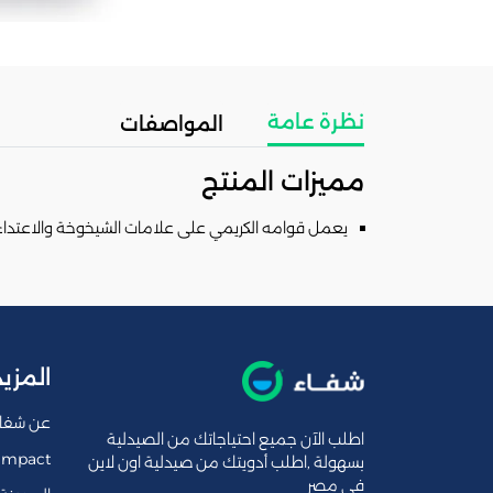
نظرة عامة
المواصفات
مميزات المنتج
يعمل قوامه الكريمي على علامات الشيخوخة والاعتداءات 
المزيد
عن شفا
اطلب الآن جميع احتياجاتك من الصيدلية
Impact
بسهولة ,اطلب أدويتك من صيدلية اون لاين
فى مصر