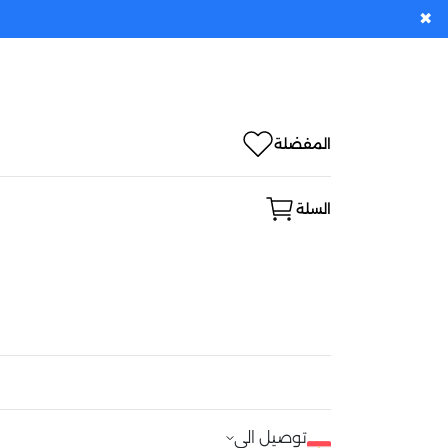
✖
المفضلة
السلة
توصيل الى