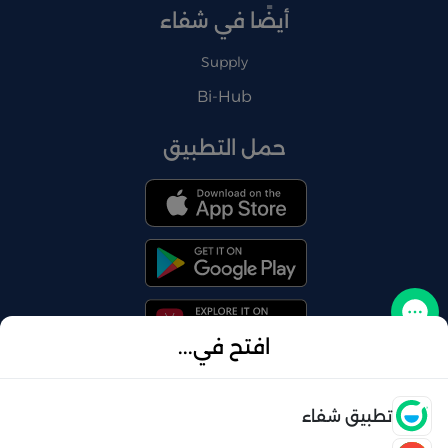
أيضًا في شفاء
Supply
Bi-Hub
حمل التطبيق
تواصل معنا
افتح في...
فتح
تطبيق شفاء
© 2026 شفاء . كل الحقوق محفوظة