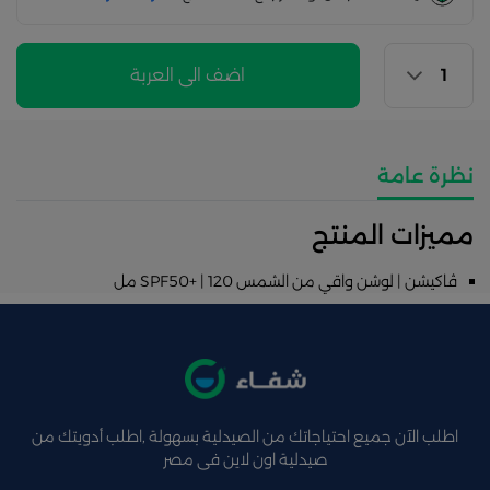
اضف الى العربة
نظرة عامة
مميزات المنتج
ڤاكيشن | لوشن واقي من الشمس SPF50+ | 120 مل
اطلب الآن جميع احتياجاتك من الصيدلية بسهولة ,اطلب أدويتك من
صيدلية اون لاين فى مصر