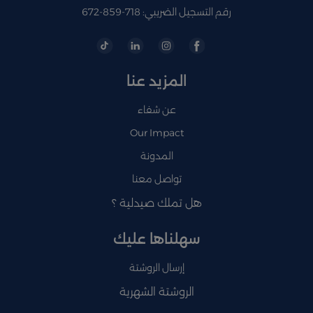
رقم التسجيل الضريبي: 718-859-672
المزيد عنا
عن شفاء
Our Impact
المدونة
تواصل معنا
هل تملك صيدلية ؟
سهلناها عليك
إرسال الروشتة
الروشتة الشهرية