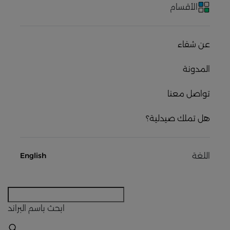
الأقسام
عن شفاء
المدونة
تواصل معنا
هل تملك صيدلية؟
اللغة
English
ابحث
باسم البراند