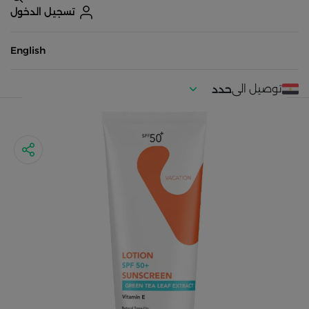
تسجيل الدخول
English
توصيل الى
حدد
موقعك