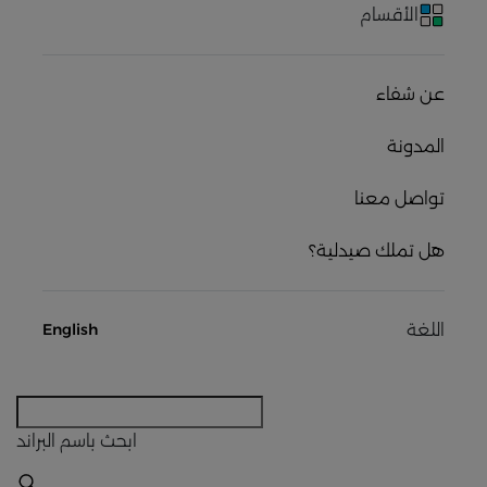
الأقسام
عن شفاء
المدونة
تواصل معنا
هل تملك صيدلية؟
اللغة
English
ابحث
باسم البراند