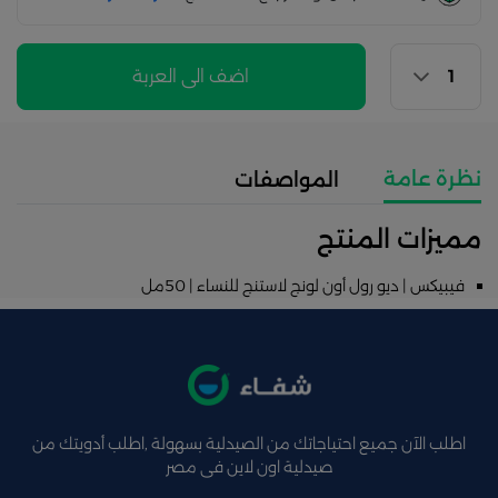
اضف الى العربة
نظرة عامة
المواصفات
مميزات المنتج
فيبيكس | ديو رول أون لونج لاستنج للنساء | 50مل
اطلب الآن جميع احتياجاتك من الصيدلية بسهولة ,اطلب أدويتك من
صيدلية اون لاين فى مصر