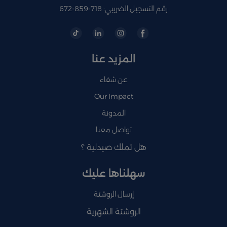
رقم التسجيل الضريبي: 718-859-672
المزيد عنا
عن شفاء
Our Impact
المدونة
تواصل معنا
هل تملك صيدلية ؟
سهلناها عليك
إرسال الروشتة
الروشتة الشهرية