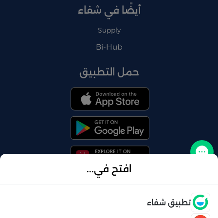
أيضًا في شفاء
Supply
Bi-Hub
حمل التطبيق
تواصل معنا
افتح في...
فتح
تطبيق شفاء
© 2026 شفاء . كل الحقوق محفوظة