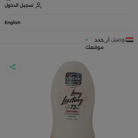
تسجيل الدخول
English
توصيل الى
حدد
موقعك