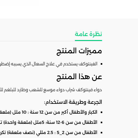
نظرة عامة
مميزات المنتج
الفينتوكف يستخدم في علاج السعال الذي يسببه إضطرابات ا
عن هذا المنتج
دواء فينتوكف شراب دواء موسع للشعب وطارد للبلغم لل
الجرعة وطريقة الاستخدام:
الكبار والأطفال أكبر من سن 12 سنة : 10 ملل (ملعقتان) لمدة ثلالث مرات في اليوم.
الأطفال من سن 6-12 سنة: 5ملل (ملعقة واحدة) تكرر ثلاث مرات يوميا.
الأطفال من سن 2_5 : 2.5 مللي (نصف ملعقة) تكرر لمدة ثلاث مرات يوميا.