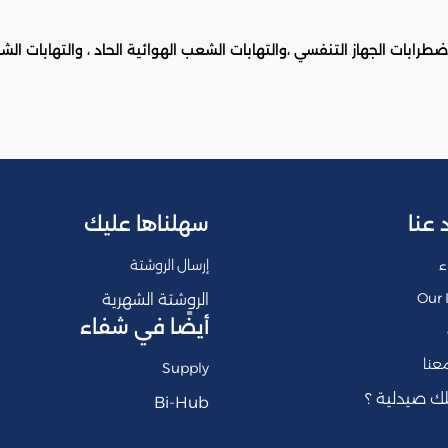
بات الجهاز التنفسي ،والتهابات الشعب الهوائية الحاد ، والتهابات الشعب
 عنا
سهلناها عليك
ء
إرسال الروشتة
Our 
الروشتة الشهرية
أيضًا في شفاء
عنا
Supply
ك صيدلية ؟
Bi-Hub