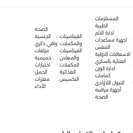
المستلزمات
الطبية
الصحة
ادارة الالم
الفيتامينات
الجنسية
اجهزة مساعدات
والمكملات
واقي ذكري
التنفس
الفيتامينات
مزلقات
الاسعافات الاولية
والمعادن
حميمية
العناية بالسكري
المكملات
اختبارات
ادارة الوزن
الغذائية
الحمل
كمامات
التخسيس
معززات
التبول اللاإرادي
الأداء
أجهزة مراقبه
الصحة