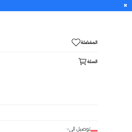
✖
المفضلة
السلة
توصيل الى