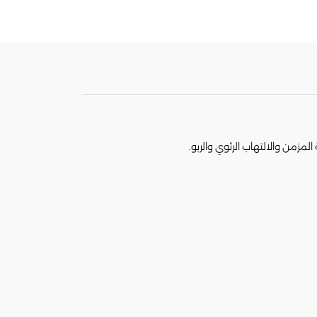
لمزمن والالتهاب الرئوي والربو.