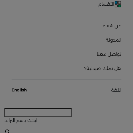
الأقسام
عن شفاء
المدونة
تواصل معنا
هل تملك صيدلية؟
اللغة
English
ابحث
باسم البراند