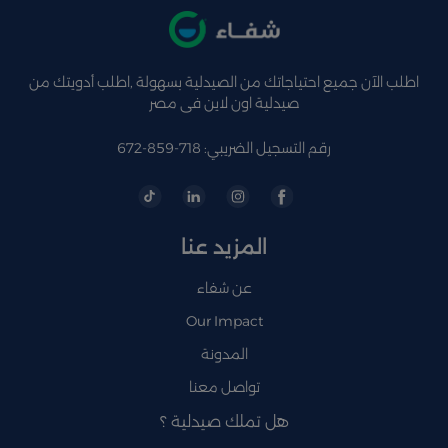
اطلب الآن جميع احتياجاتك من الصيدلية بسهولة ,اطلب أدويتك من
صيدلية اون لاين فى مصر
رقم التسجيل الضريبي: 718-859-672
المزيد عنا
عن شفاء
Our Impact
المدونة
تواصل معنا
هل تملك صيدلية ؟