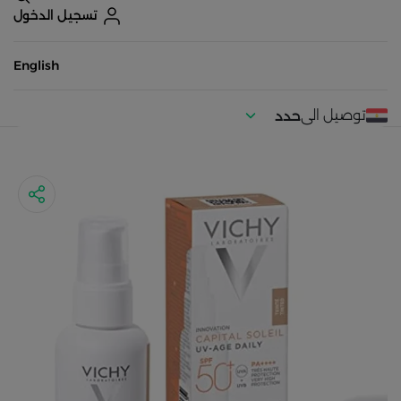
تسجيل الدخول
English
توصيل الى
حدد
موقعك