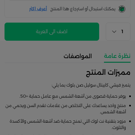
يمكنك استبدال أو استرجاع هذا المنتج
أعرف اكثر
اضف الى العربة
نظرة عامة
المواصفات
مميزات المنتج
يتميز فيشي كابيتال سوليل صن بلوك بما يلي:
يوفر حماية قصوى من أشعة الشمس مع عامل حماية +50.
منتج واحد يساعدك على التخلص من علامات تقدم السن ويحمي من
أشعة الشمس.
مزود بتقنية نت لوك التي تمنح حماية ضد أشعة الشمس والأكسدة
والتلوث.