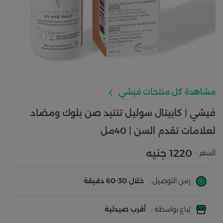
مشاهدة كل منتجات فيشي
فيشي | كابيتال سوليل تنتيد صن بلوك ومضاد
لعلامات تقدم السن | 40مل
1220 جنيه
السعر :
زمن التوصيل :
خلال 30-60 دقيقة
يُباع بواسطة :
أقرب صيدلية