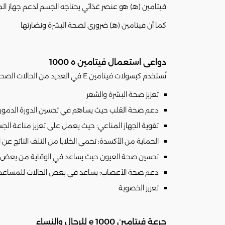
فيتامين (هـ) هو عنصر غذائي يحتاجه الجسم لدعم جهاز ا
كما أن فيتامين (هـ) ضرورى لصحة البشرة ونضارتها
دواعى استعمال فيتامين ه 1000
تُستخدم كبسولات فيتامين E في العديد من الحالات الصحية نظرًا لفوائدها كمضاد قوي للأكسدة، وتشمل دواعي الاستعمال ما يلي:
تعزيز صحة البشرة والشعر
دعم صحة القلب حيث يساهم في تحسين الدورة الدموية 
تقوية الجهاز المناعي: حيث يعمل على تعزيز مناعة ال
الحماية من الأكسدة: تحمي الخلايا من التلف الناتج عن 
تحسين صحة العيون حيث يساعد في الوقاية من بعض أمر
دعم صحة الأعصاب: يساعد في بعض الحالات للمساعدة
تعزيز الخصوبة
جرعة فيتامين e 1000 للرجال والنساء