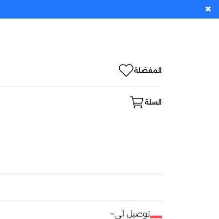
✖
المفضلة
السلة
توصيل الى