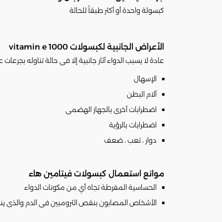
كبسولة واحدة أو أكثر طبقاً للحالة
الأعراض الجانبية لكبسولات vitamin e 1000
عادة لا يسبب الدواء آثار جانبية إلا فى حالة تناوله بجرعات ع
الإسهال
آلام البطن
اضطرابات أخرى بالجهاز الهضمى
اضطرابات بالرؤية
دوار ، تعب ، ضعف
موانع استعمال كبسولات فيتامين هاء
الحساسية المفرطة تجاه أي من مكونات الدواء
الأشخاص المصابون بنقص الثرومبين فى الدم والذى ي