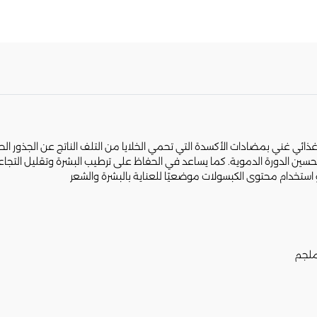
 للوجه والشعر 1000 مجم مكمل غذائي غني بمضادات الأكسدة التي تحمي الخلايا من التلف الناتج عن
از المناعي، تحسين الدورة الدموية. كما يساعد في الحفاظ على ترطيب البشرة وتقليل الت