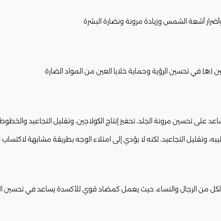
ضرار أشعة الشمس وزيادة مرونة ونضارة البشرة
ين (هـ) في تحسين الرؤية وحماية خلايا العين من المواد الضارة
حة الجنسية لكل من الرجال والنساء، حيث يعمل كمضاد قوي للأكسدة يساعد في تحسين 