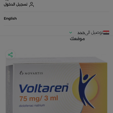
تسجيل الدخول
English
توصيل الى
حدد
موقعك