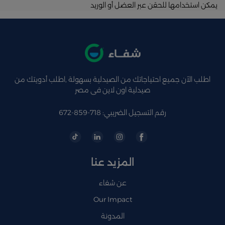
يمكن استخدامها للحقن عبر العضل أو الوريد
اطلب الآن جميع احتياجاتك من الصيدلية بسهولة ,اطلب أدويتك من
صيدلية اون لاين فى مصر
رقم التسجيل الضريبي: 718-859-672
المزيد عنا
عن شفاء
Our Impact
المدونة