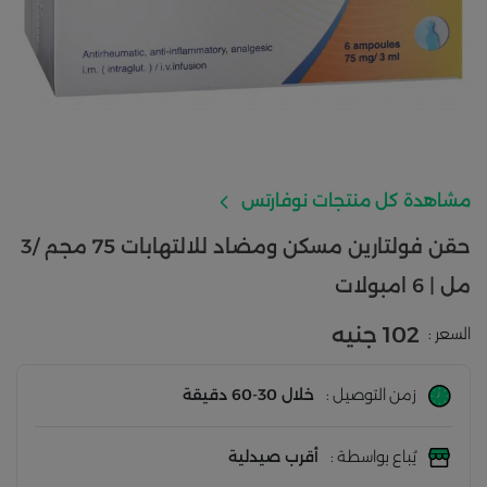
مشاهدة كل منتجات نوفارتس
حقن فولتارين مسكن ومضاد للالتهابات 75 مجم /3
مل | 6 امبولات
102 جنيه
السعر :
زمن التوصيل :
خلال 30-60 دقيقة
يُباع بواسطة :
أقرب صيدلية