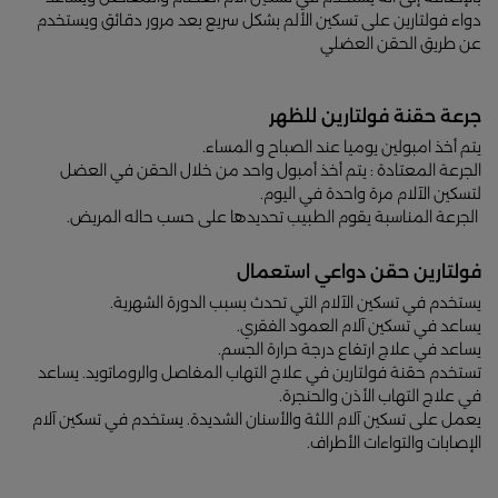
دواء فولتارين على تسكين الألم بشكل سريع بعد مرور دقائق ويستخدم
عن طريق الحقن العضلي
جرعة حقنة فولتارين للظهر
يتم أخذ امبولين يوميا عند الصباح و المساء.
الجرعة المعتادة : يتم أخذ أمبول واحد من خلال الحقن في العضل
لتسكين الآلام مرة واحدة في اليوم.
الجرعة المناسبة يقوم الطبيب تحديدها على حسب حاله المريض.
فولتارين حقن دواعي استعمال
يستخدم في تسكين الآلام التي تحدث بسبب الدورة الشهرية.
يساعد في تسكين آلام العمود الفقري.
يساعد في علاج ارتفاع درجة حرارة الجسم.
تستخدم حقنة فولتارين في علاج التهاب المفاصل والروماتويد. يساعد
في علاج التهاب الأذن والحنجرة.
يعمل على تسكين آلام اللثة والأسنان الشديدة. يستخدم في تسكين آلام
الإصابات والتواءات الأطراف.