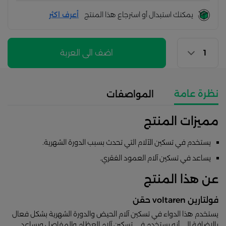
يمكنك استبدال أو استرجاع هذا المنتج
أعرف اكثر
اضف الى العربة
نظرة عامة
المواصفات
مميزات المنتج
يستخدم في تسكين الآلام التي تحدث بسبب الدورة الشهرية.
يساعد في تسكين آلام العمود الفقري.
عن هذا المنتج
فولتارين voltaren حقن
يستخدم هذا الدواء في تسكين آلام الحيض والدورة الشهرية بشكل فعال
بالإضافة إلى أنه يستخدم في تسكين آلام العظام والمفاصل ويساعد