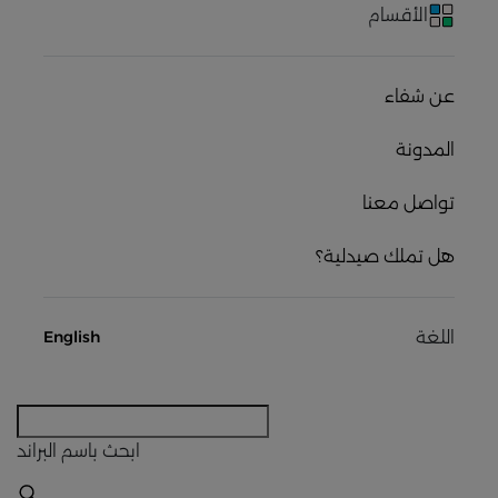
الأقسام
عن شفاء
المدونة
تواصل معنا
هل تملك صيدلية؟
اللغة
English
ابحث
باسم البراند