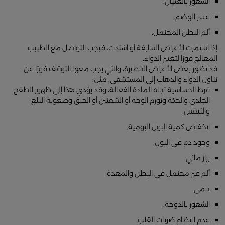
الشعور بالغثيان.
عسر الهضم.
ألم البطن المحتمل.
إذا استمرت الأعراض السابقة أو اشتدت، فيجب التواصل مع الطبيب
المعالج فورًا لتغيير الدواء.
قد تظهر بعض الأعراض الخطيرة، والتي يجب معها التوقف فورًا عن
تناول الدواء والذهاب إلى المستشفى، مثل:
فرط الحساسية تجاه المادة الفعالة، وقد يؤدي هذا إلى ظهور الطفح
الجلدي والحكة وتورم الوجه أو الشفتين أو الحلق وصعوبة البلع
والتنفس.
انخفاض كمية البول اليومية.
وجود دم في البول.
براز مائي.
ألم غير محتمل في البطن والمعدة.
حمى.
الشعور بالدوخة.
عدم انتظام ضربات القلب.