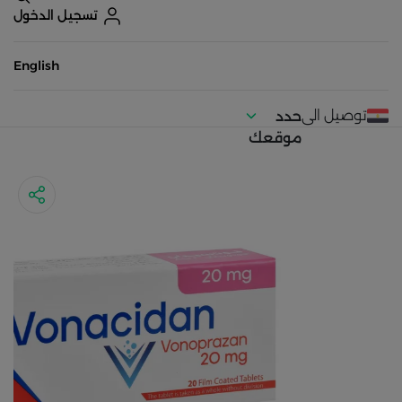
تسجيل الدخول
English
توصيل الى
حدد
موقعك