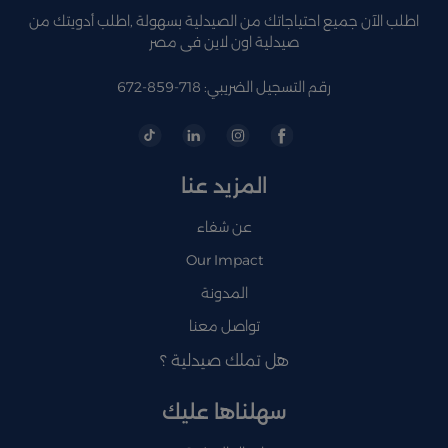
اطلب الآن جميع احتياجاتك من الصيدلية بسهولة ,اطلب أدويتك من
صيدلية اون لاين فى مصر
رقم التسجيل الضريبي: 718-859-672
المزيد عنا
عن شفاء
Our Impact
المدونة
تواصل معنا
هل تملك صيدلية ؟
سهلناها عليك