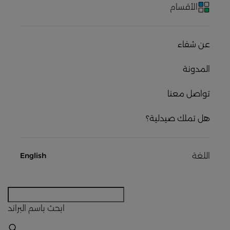
الأقسام
عن شفاء
المدونة
تواصل معنا
هل تملك صيدلية؟
اللغة
English
ابحث
باسم البراند