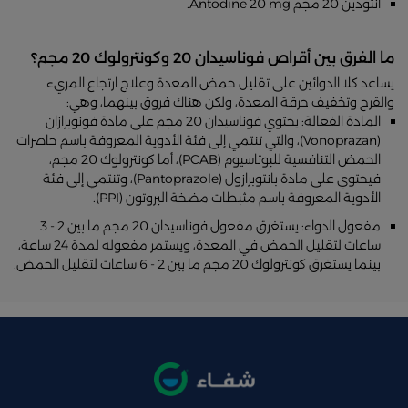
أنتودين 20 مجم Antodine 20 mg.
ما الفرق بين أقراص فوناسيدان 20 وكونترولوك 20 مجم؟
يساعد كلا الدوائين على تقليل حمض المعدة وعلاج ارتجاع المريء
والقرح وتخفيف حرقة المعدة، ولكن هناك فروق بينهما، وهي:
المادة الفعالة: يحتوي فوناسيدان 20 مجم على مادة فونوبرازان
(Vonoprazan)، والتي تنتمي إلى فئة الأدوية المعروفة باسم حاصرات
الحمض التنافسية للبوتاسيوم (PCAB)، أما كونترولوك 20 مجم،
فيحتوي على مادة بانتوبرازول (Pantoprazole)، وتنتمي إلى فئة
الأدوية المعروفة باسم مثبطات مضخة البروتون (PPI).
مفعول الدواء: يستغرق مفعول فوناسيدان 20 مجم ما بين 2 - 3
ساعات لتقليل الحمض في المعدة، ويستمر مفعوله لمدة 24 ساعة،
بينما يستغرق كونترولوك 20 مجم ما بين 2 - 6 ساعات لتقليل الحمض.