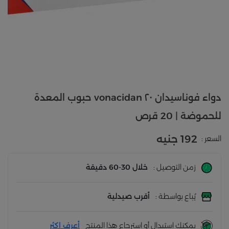
دواء فوناسيدان ٢٠ vonacidan حبوب المعدة
للحموضة | 20 قرص
192 جنيه
السعر :
زمن التوصيل :
خلال 30-60 دقيقة
يُباع بواسطة :
أقرب صيدلية
يمكنك استبدال أو استرجاع هذا المنتج
أعرف اكثر