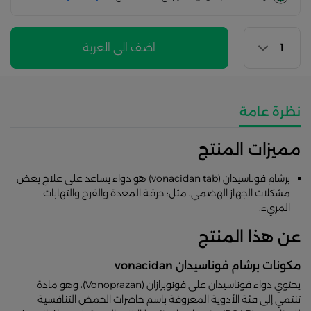
اضف الى العربة
نظرة عامة
مميزات المنتج
برشام فوناسيدان (vonacidan tab) هو دواء يساعد على علاج بعض
مشكلات الجهاز الهضمي، مثل: حرقة المعدة والقرح والتهابات
المريء.
عن هذا المنتج
مكونات برشام فوناسيدان vonacidan
يحتوي دواء فوناسيدان على فونوبرازان (Vonoprazan)، وهو مادة
تنتمي إلى فئة الأدوية المعروفة باسم حاصرات الحمض التنافسية