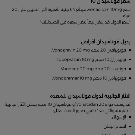
سعر فوناسيدان 10
سعر vonacidan 10mg، فيبلغ 64 جنيه للعبوة التي تحتوي على 20
قرصًا.
"سعر الدواء قد يتغير تبعاً لتغير سعره فى الصيدليات"
بديل فوناسيدان أقراص
فونوبرافين 20 مجم Vonopravin 20 mg.
توبوبرازان 10 مجم Topoprazan 10 mg.
فونوبيب 20 مجم Vonopep 20 mg.
فونوبرامير 10 مجم Vonopramer 10 mg.
الآثار الجانبية لدواء فوناسيدان للمعدة
قد يسبب دواء vonacidan 20 أو فوناسيدان 10 مجم بعض الآثار الجانبية
الخفيفة، والتي قد تختفي بمرور الوقت، مثل:
الإسهال.
انتفاخ البطن.