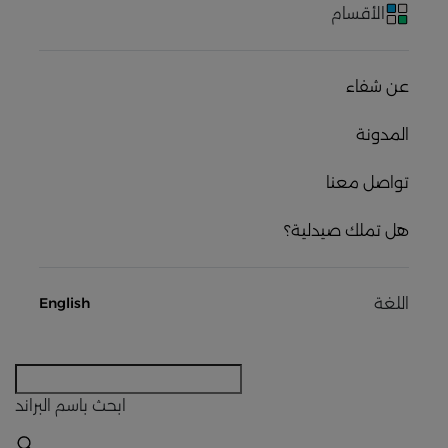
الأقسام
عن شفاء
المدونة
تواصل معنا
هل تملك صيدلية؟
اللغة
English
ابحث
باسم البراند