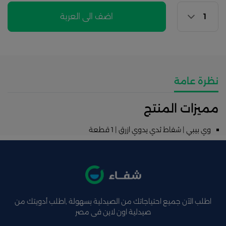
اضف الى العربة
نظرة عامة
مميزات المنتج
وي بيبي | شفاط ثدي يدوي ازرق | 1 قطعة
اطلب الآن جميع احتياجاتك من الصيدلية بسهولة ,اطلب أدويتك من
صيدلية اون لاين فى مصر