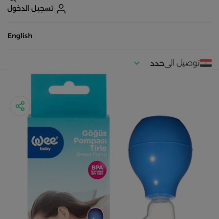
تسجيل الدخول
English
توصيل الى
حدد
موقعك