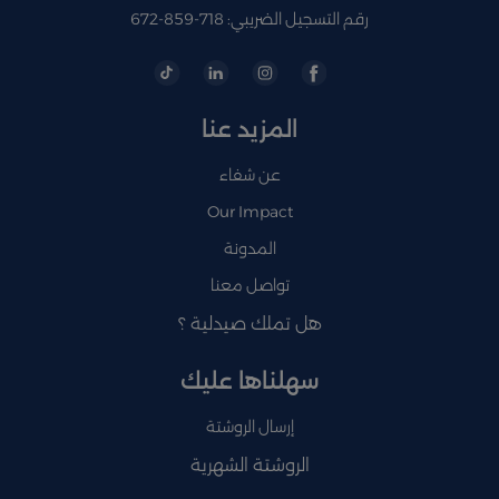
رقم التسجيل الضريبي: 718-859-672
المزيد عنا
عن شفاء
Our Impact
المدونة
تواصل معنا
هل تملك صيدلية ؟
سهلناها عليك
إرسال الروشتة
الروشتة الشهرية