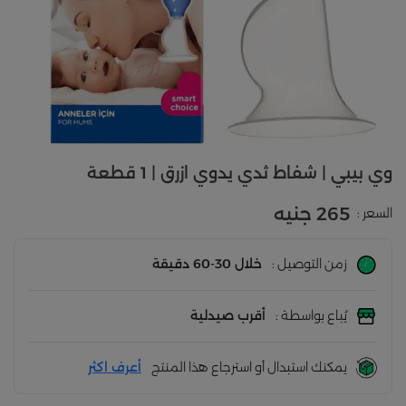
وي بيبي | شفاط ثدي يدوي ازرق | 1 قطعة
265 جنيه
السعر :
زمن التوصيل :
خلال 30-60 دقيقة
يُباع بواسطة :
أقرب صيدلية
يمكنك استبدال أو استرجاع هذا المنتج
أعرف اكثر