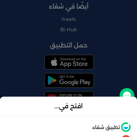
أيضًا في شفاء
Supply
Bi-Hub
حمل التطبيق
تواصل معنا
افتح في...
فتح
تطبيق شفاء
© 2026 شفاء . كل الحقوق محفوظة