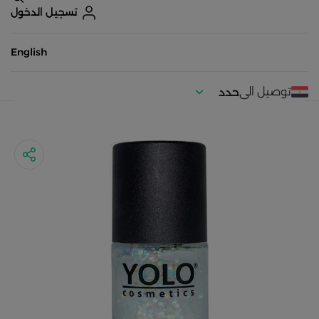
تسجيل الدخول
English
توصيل الى
حدد
موقعك