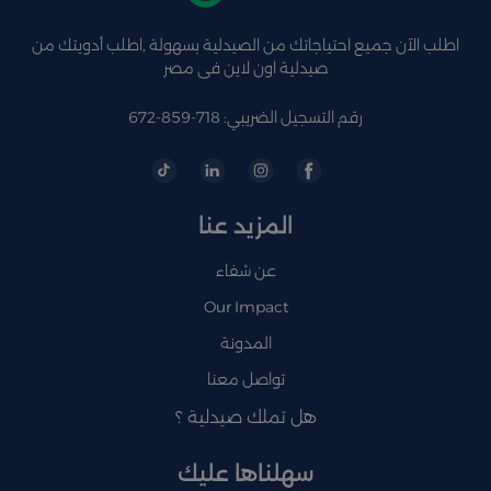
اطلب الآن جميع احتياجاتك من الصيدلية بسهولة ,اطلب أدويتك من
صيدلية اون لاين فى مصر
رقم التسجيل الضريبي: 718-859-672
المزيد عنا
عن شفاء
Our Impact
المدونة
تواصل معنا
هل تملك صيدلية ؟
سهلناها عليك