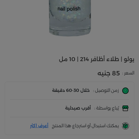
يولو | طلاء أظافر 214 | 10 مل
85 جنيه
السعر :
زمن التوصيل :
خلال 30-60 دقيقة
يُباع بواسطة :
أقرب صيدلية
يمكنك استبدال أو استرجاع هذا المنتج
أعرف اكثر