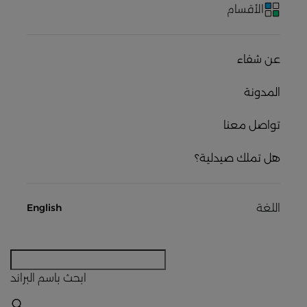
الأقسام
عن شفاء
المدونة
تواصل معنا
هل تملك صيدلية؟
اللغة
English
ابحث
باسم البراند