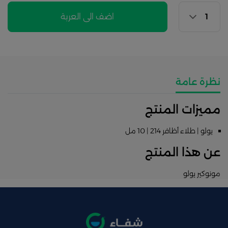
اضف الى العربة
نظرة عامة
مميزات المنتج
يولو | طلاء أظافر 214 | 10 مل
عن هذا المنتج
مونوكير يولو