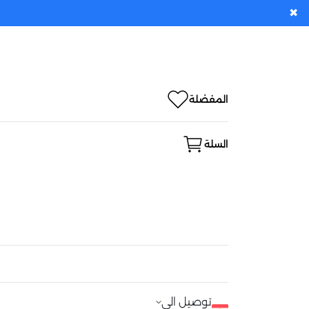
✖
المفضلة
السلة
توصيل الى