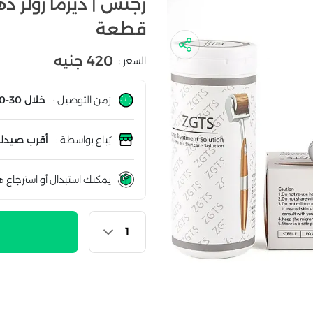
قطعة
420 جنيه
السعر :
زمن التوصيل :
خلال 30-60 دقيقة
يُباع بواسطة :
أقرب صيدلي
يمكنك استبدال أو استرجاع ه