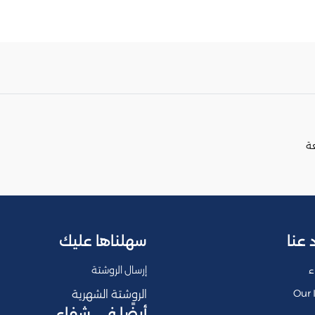
 عنا
سهلناها عليك
ء
إرسال الروشتة
Our 
الروشتة الشهرية
أيضًا في شفاء