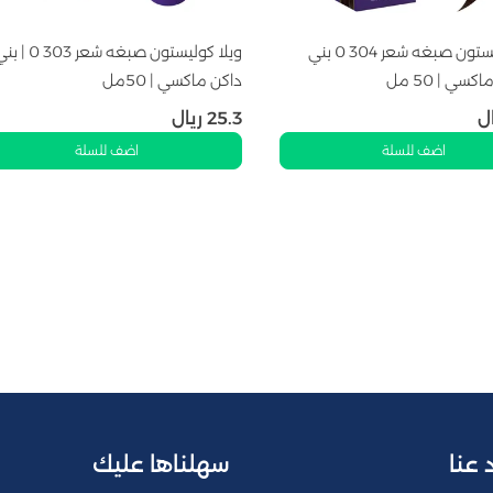
ويلا كوليستون صبغه شعر 304 0 بني
ويلا كوليستون صبغه شعر 303 0
ي | 50 مل
داكن ماكسي | 50مل
ل
25.3
ريال
اضف للسلة
اضف للسلة
 عنا
سهلناها عليك