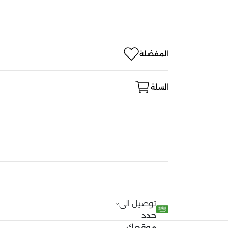
المفضلة
السلة
توصيل الى
حدد
موقعك