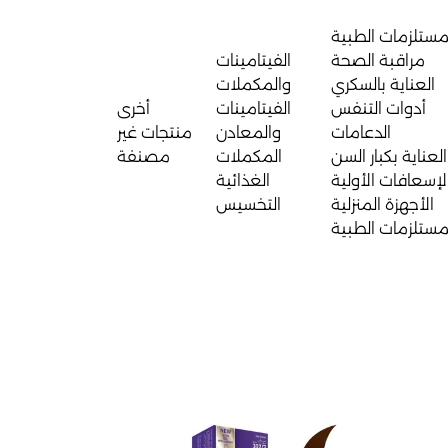
مستلزمات الطبية
مراقبة الصحة
الفيتامينات
العناية بالسكري
والمكملات
أدوات التنفس
الفيتامينات
أخرى
الدعامات
والمعادن
منتجات غير
العناية بكبار السن
المكملات
مصنفة
لإسعافات الأولية
الغذائية
الأجهزة المنزلية
التخسيس
مستلزمات الطبية