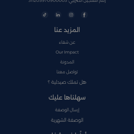
رقم التسجيل الضريبي: 311205970900003
المزيد عنا
عن شفاء
Our Impact
المدونة
تواصل معنا
هل تملك صيدلية ؟
سهلناها عليك
إرسال الوصفة
الوصفة الشهرية