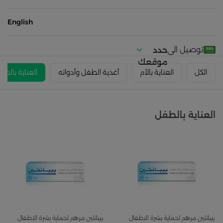
English
توصيل الى
حدد
موقعك
الكل
العناية بالأم
أغذية الطفل وأدواته
العناية بالطف
العناية بالطفل
بيبانثين مرهم لحماية بشرة الاطفال
بيبانثين مرهم لحماية بشرة الاطفال