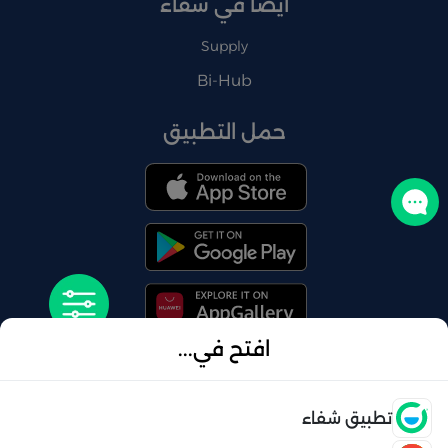
أيضًا في شفاء
Supply
Bi-Hub
حمل التطبيق
تواصل معنا
افتح في...
© 2026 شفاء . كل الحقوق محفوظة
فتح
تطبيق شفاء