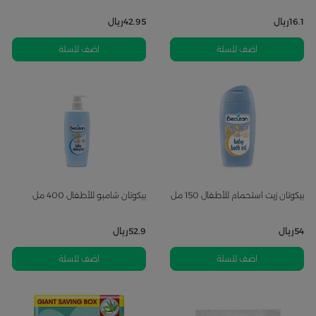
16.1
ريال
42.95
ريال
اضف للسلة
اضف للسلة
بيكوتان زيت استحمام للأطفال 150 مل
بيكوتان شامبو للأطفال 400 مل
54
ريال
52.9
ريال
اضف للسلة
اضف للسلة