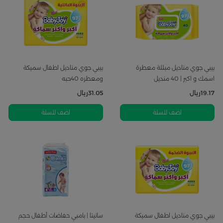
بيبي جوي مناديل مبللة معطرة
بيبي جوي مناديل اطفال سميكة
اسمك و اكبر | 40 منديل
ومعطره 40حبه
19.17
ريال
31.05
ريال
اضف للسلة
اضف للسلة
بيبي جوي مناديل اطفال سميكة
سانيتا | بامبي حفاضات أطفال حجم