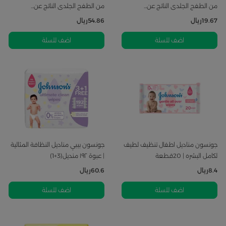
من الطفح الجلدى الناتج عن...
من الطفح الجلدى الناتج عن...
19.67
ريال
54.86
ريال
اضف للسلة
اضف للسلة
جونسون مناديل اطفال تنظيف لطيف
جونسون بيبي مناديل النظافة المثالية
لكامل البشره | 20قطعة
| عبوة ١٩٢ منديل(3+1)
8.4
ريال
60.6
ريال
اضف للسلة
اضف للسلة