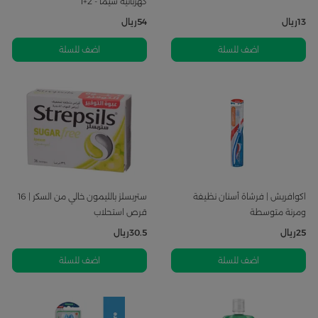
كهربائية سيما - 2+1
13
ريال
54
ريال
اضف للسلة
اضف للسلة
اكوافريش | فرشاة أسنان نظيفة
ستربسلز بالليمون خالي من السكر | 16
ومرنة متوسطة
قرص استحلاب
25
ريال
30.5
ريال
اضف للسلة
اضف للسلة