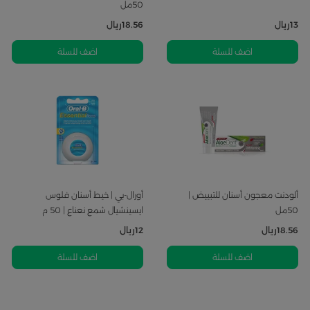
50مل
13
ريال
18.56
ريال
اضف للسلة
اضف للسلة
ألودنت معجون أسنان للتبييض |
أورال-بي | خيط أسنان فلوس
50مل
ايسينشيال شمع نعناع | 50 م
18.56
ريال
12
ريال
اضف للسلة
اضف للسلة