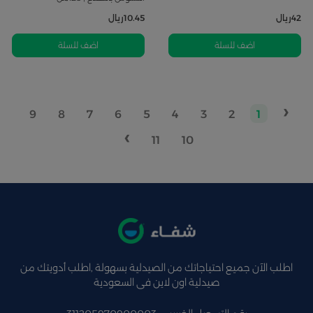
42
ريال
10.45
ريال
اضف للسلة
اضف للسلة
‹
9
8
7
6
5
4
3
2
1
›
11
10
اطلب الآن جميع احتياجاتك من الصيدلية بسهولة ,اطلب أدويتك من
صيدلية اون لاين فى السعودية