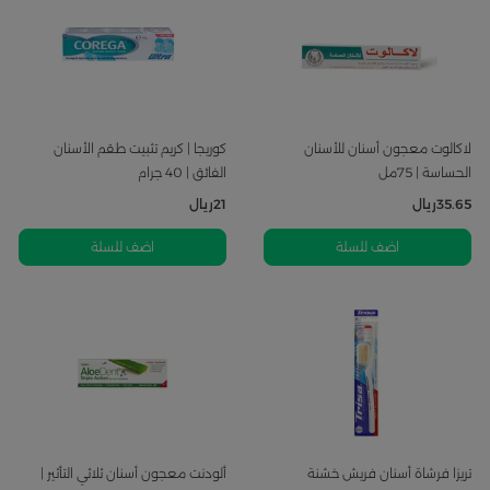
لاكالوت معجون أسنان للأسنان
كوريجا | كريم تثبيت طقم الأسنان
الحساسة | 75مل
الفائق | 40 جرام
35.65
ريال
21
ريال
اضف للسلة
اضف للسلة
تريزا فرشاة أسنان فريش خشنة
ألودنت معجون أسنان ثلاثي التأثير |