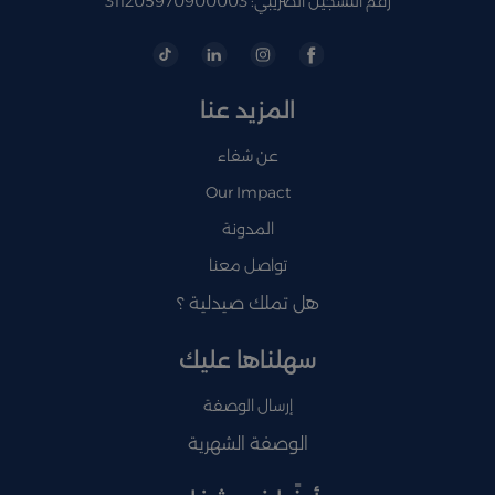
رقم التسجيل الضريبي: 311205970900003
المزيد عنا
عن شفاء
Our Impact
المدونة
تواصل معنا
هل تملك صيدلية ؟
سهلناها عليك
إرسال الوصفة
الوصفة الشهرية