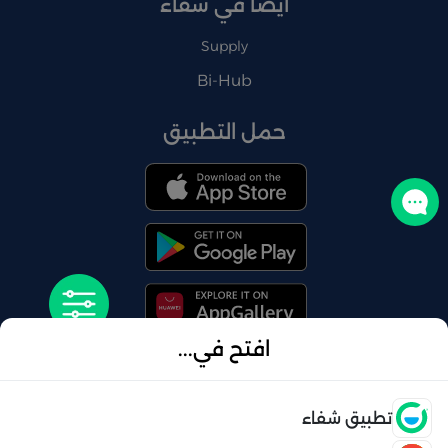
أيضًا في شفاء
Supply
Bi-Hub
حمل التطبيق
تواصل معنا
افتح في...
© 2026 شفاء . كل الحقوق محفوظة
فتح
تطبيق شفاء