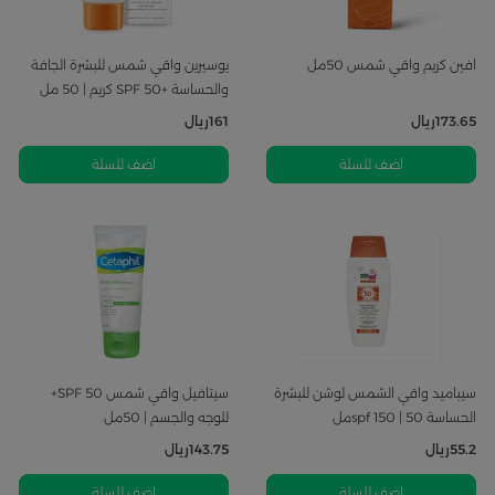
افين كريم واقي شمس 50مل
يوسيرين واقي شمس للبشرة الجافة
والحساسة +50 SPF كريم | 50 مل
173.65
ريال
161
ريال
اضف للسلة
اضف للسلة
سيباميد واقي الشمس لوشن للبشرة
سيتافيل واقي شمس SPF 50+
الحساسة spf 150 | 50مل
للوجه والجسم | 50مل
55.2
ريال
143.75
ريال
اضف للسلة
اضف للسلة