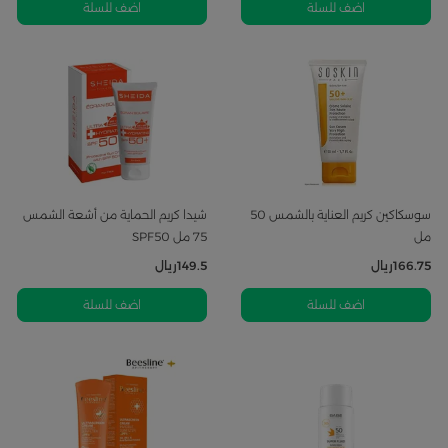
اضف للسلة
اضف للسلة
سوسكاكين كريم العناية بالشمس 50
شيدا كريم الحماية من أشعة الشمس
مل
75 مل SPF50
166.75
ريال
149.5
ريال
اضف للسلة
اضف للسلة