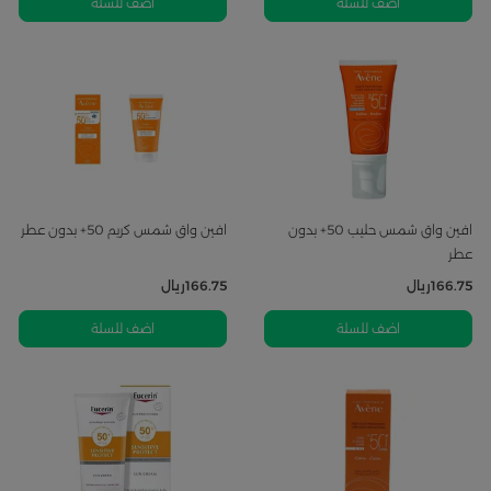
اضف للسلة
اضف للسلة
افين واق شمس حليب 50+ بدون
افين واق شمس كريم 50+ بدون عطر
عطر
166.75
ريال
166.75
ريال
اضف للسلة
اضف للسلة