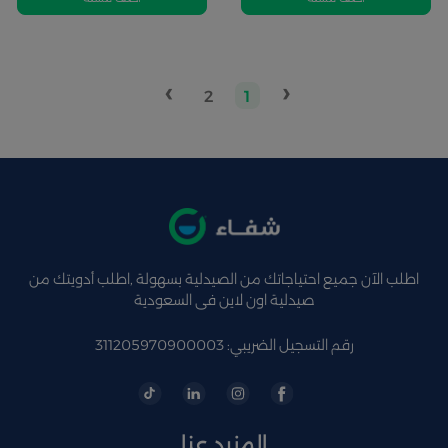
›
‹
2
1
اطلب الآن جميع احتياجاتك من الصيدلية بسهولة ,اطلب أدويتك من
صيدلية اون لاين فى السعودية
رقم التسجيل الضريبي: 311205970900003
المزيد عنا