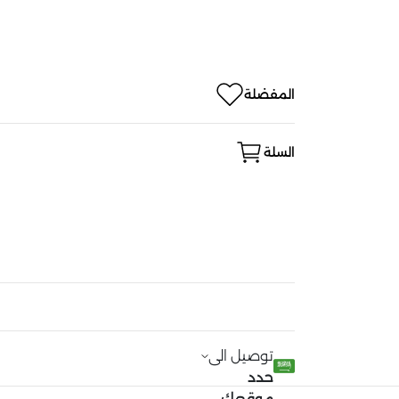
المفضلة
السلة
توصيل الى
حدد
موقعك