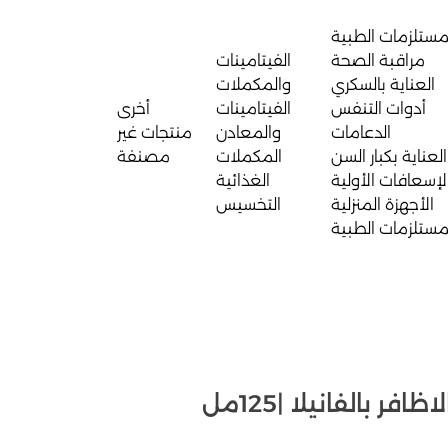
مستلزمات الطبية
مراقبة الصحة
الفيتامينات
العناية بالسكري
والمكملات
أدوات التنفس
الفيتامينات
أخرى
الدعامات
والمعادن
منتجات غير
العناية بكبار السن
المكملات
مصنفة
لإسعافات الأولية
الغذائية
الأجهزة المنزلية
التخسيس
مستلزمات الطبية
 بالفانيلا |125مل