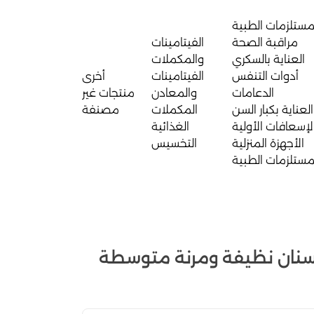
مستلزمات الطبية
مراقبة الصحة
الفيتامينات
العناية بالسكري
والمكملات
أدوات التنفس
الفيتامينات
أخرى
الدعامات
والمعادن
منتجات غير
العناية بكبار السن
المكملات
مصنفة
لإسعافات الأولية
الغذائية
الأجهزة المنزلية
التخسيس
مستلزمات الطبية
أسنان نظيفة ومرنة متوسطة