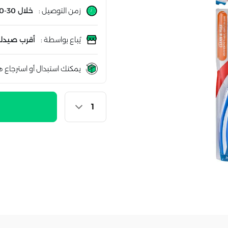
زمن التوصيل :
خلال 30-60 دقيقة
يُباع بواسطة :
أقرب صيدلي
يمكنك استبدال أو استرجاع ه