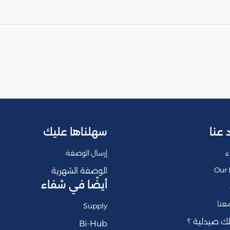
 عنا
سهلناها عليك
ء
إرسال الوصفة
Our 
الوصفة الشهرية
أيضًا في شفاء
عنا
Supply
ك صيدلية ؟
Bi-Hub