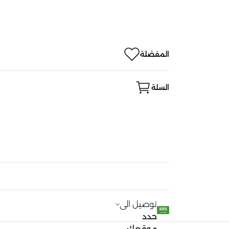
المفضلة
السلة
توصيل الى
حدد
موقعك