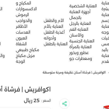
ناية
المكياج و
العناية الشخصية
بشرة
الاكسسوارات
ال
أجهزة العناية
ناية
الرموش
بالجمال
جسم
الأم والطفل
والحواجب
العناية بالرجل
ناية
العناية بالأم
الأظافر
العنايه الفم
لوجه
أغذية الطفل
العدسات
والأسنان
يات
وأدواته
العيون
العناية الجنسية
مس
العناية بالطفل
الشفاة
ا
العناية بالمرأة
باليد
مكياج طبيعي
عطور وبخور
ناية
مزيل مكياج
وال
ومعطرات جو
لقدم
الوجة
اكوافريش | فرشاة أسنان نظيفة ومرنة متوسطة
اكوافريش | فرشاة 
25 ريال
السعر :