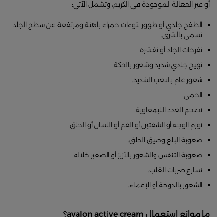
أو غير الفعالة الموجودة في الكريم، وتشمل الآتي:
الطفح جلدي أو ظهور نتوءات حمراء باهتة ومرتفعة عن سطح الجلد
تسمى بالشرى.
تقرحات الجلد أو تقشره.
تهيج جلدي شديد وشعور بالحكة.
شعور عام بالتعب الشديد.
الحمى.
تضخم الغدد الليمفاوية.
تورم الوجه أو الشفتين أو الفم أو اللسان أو الحلق.
صعوبة البلع وضيق الحلق.
صعوبة التنفس والشعور بالأزيز أو الصفير خلاله.
تسارع ضربات القلب.
الشعور بالدوخة أو الإغماء.
ما موانع استعمال avalon active cream؟