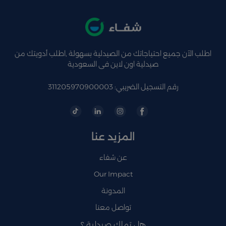
اطلب الآن جميع احتياجاتك من الصيدلية بسهولة ,اطلب أدويتك من
صيدلية اون لاين فى السعودية
رقم التسجيل الضريبي: 311205970900003
المزيد عنا
عن شفاء
Our Impact
المدونة
تواصل معنا
هل تملك صيدلية ؟