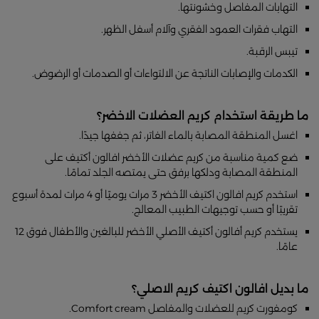
التهابات المفاصل وخشونتها.
التهاب فقرات العمود الفقري وآلام أسفل الظهر.
تيبس الرقبة.
الكدمات والإصابات الناتجة عن الالتواءات أو الصدمات أو الرضوض.
ما طريقة استخدام كريم العضلات الاخضر؟
اغسل المنطقة المصابة بالماء الفاتر، ثم جففها جيدًا.
ضع كمية مناسبة من كريم عضلات الأخضر افالون أكتيف على
المنطقة المصابة ودلكها برفق حتى يمتصه الجلد تمامًا.
استخدم كريم افالون اكتيف الأخضر 3 مرات يوميًا أو 4 مرات لمدة أسبوع
تقريبًا أو حسب توجيهات الطبيب المعالج.
يستخدم كريم أفالون أكتيف الأصلي الأخضر للبالغين والأطفال فوق 12
عامًا.
ما بديل افالون اكتيف كريم الاصلي؟
كومفورت كريم للعضلات والمفاصل Comfort cream.