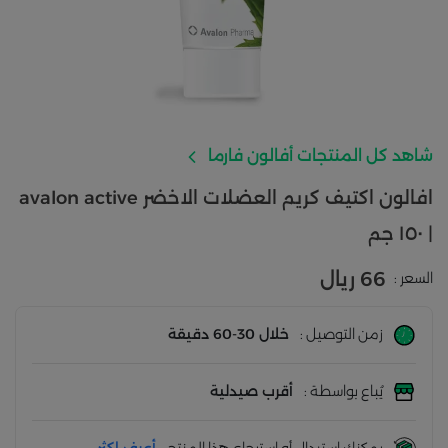
شاهد كل المنتجات أفالون فارما
افالون اكتيف كريم العضلات الاخضر avalon active
| ١٥٠ جم
66 ريال
السعر :
زمن التوصيل :
خلال 30-60 دقيقة
يُباع بواسطة :
أقرب صيدلية