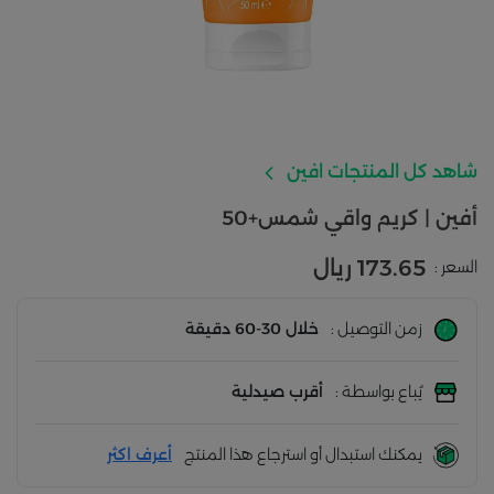
شاهد كل المنتجات افين
أفين | كريم واقي شمس+50
173.65 ريال
السعر :
زمن التوصيل :
خلال 30-60 دقيقة
يُباع بواسطة :
أقرب صيدلية
يمكنك استبدال أو استرجاع هذا المنتج
أعرف اكثر