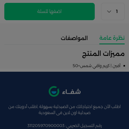
اضفها للسلة
نظرة عامة
المواصفات
مميزات المنتج
أفين | كريم واقي شمس+50
اطلب الآن جميع احتياجاتك من الصيدلية بسهولة ,اطلب أدويتك من
صيدلية اون لاين فى السعودية
رقم التسجيل الضريبي: 311205970900003