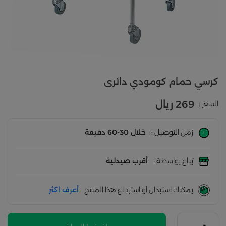
كرسي حمام كومودي دائرى
269 ريال
السعر :
زمن التوصيل :
خلال 30-60 دقيقة
يُباع بواسطة :
أقرب صيدلية
يمكنك استبدال أو استرجاع هذا المنتج
أعرف اكثر