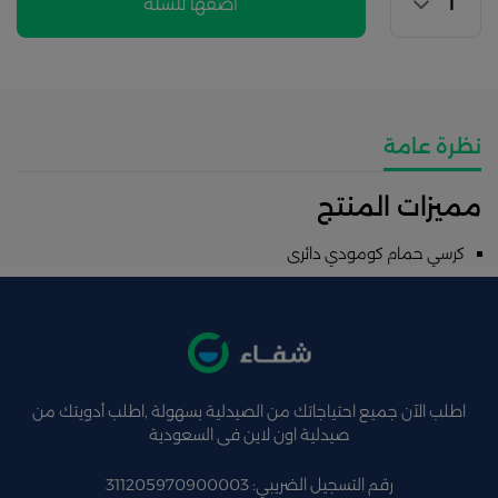
اضفها للسلة
نظرة عامة
مميزات المنتج
كرسي حمام كومودي دائرى
اطلب الآن جميع احتياجاتك من الصيدلية بسهولة ,اطلب أدويتك من
صيدلية اون لاين فى السعودية
رقم التسجيل الضريبي: 311205970900003