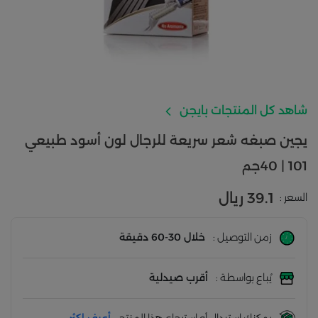
شاهد كل المنتجات بايجن
يجين صبغه شعر سريعة للرجال لون أسود طبيعي
101 | 40جم
39.1 ريال
السعر :
زمن التوصيل :
خلال 30-60 دقيقة
يُباع بواسطة :
أقرب صيدلية