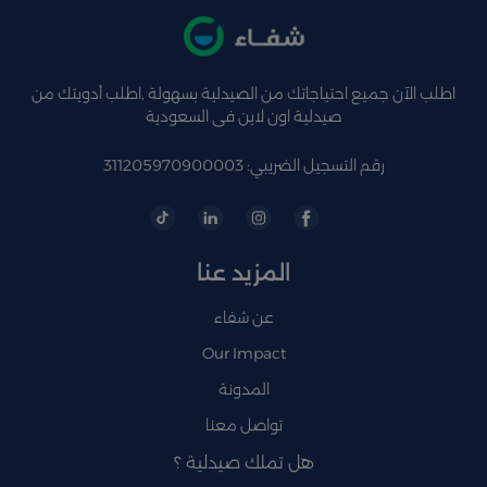
اطلب الآن جميع احتياجاتك من الصيدلية بسهولة ,اطلب أدويتك من
صيدلية اون لاين فى السعودية
رقم التسجيل الضريبي: 311205970900003
المزيد عنا
عن شفاء
Our Impact
المدونة
تواصل معنا
هل تملك صيدلية ؟