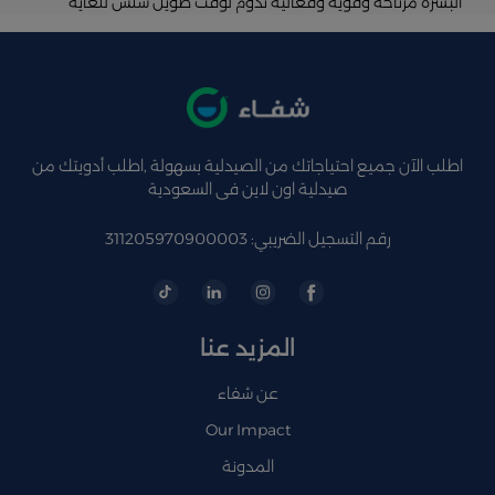
البشرة مرتاحة وقوية وفعالية تدوم لوقت طويل سلس للغاية
اطلب الآن جميع احتياجاتك من الصيدلية بسهولة ,اطلب أدويتك من
صيدلية اون لاين فى السعودية
رقم التسجيل الضريبي: 311205970900003
المزيد عنا
عن شفاء
Our Impact
المدونة