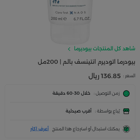
شاهد كل المنتجات بيوديرما
بيودرما اتوديرم انتينسف بالم | 200مل
136.85 ريال
السعر :
زمن التوصيل :
خلال 30-60 دقيقة
يُباع بواسطة :
أقرب صيدلية
يمكنك استبدال أو استرجاع هذا المنتج
أعرف اكثر