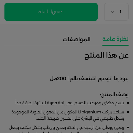
اضفها للسلة
نظرة عامة
المواصفات
عن هذا المنتج
بيودرما اتوديرم انتينسف بالم | 200مل
وصف المنتج:
بلسم مغذي ومرطب للجسم يوفر راحة فورية للبشرة الجافة جداً .
يساعد مركب Lipigenium المكون من الدهون الحيوية الموجودة
بشكل طبيعي في البشرة على تحسين طبيعة الجلد.
يهدئ ويقلل من الرغبة في الحكة يغذي ويرطب بشكل مكثف يجعل