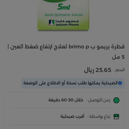
قطرة بريمو ب brimo p لعلاج ارتفاع ضغط العين |
5 مل
25.65 ريال
السعر :
الصيدلية يمكنها طلب نسخة أو الاطلاع على الوصفة
زمن التوصيل :
خلال 30-60 دقيقة
يُباع بواسطة :
أقرب صيدلية