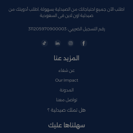
اطلب الآن جميع احتياجاتك من الصيدلية بسهولة ,اطلب أدويتك من
صيدلية اون لاين فى السعودية
رقم التسجيل الضريبي: 311205970900003
المزيد عنا
عن شفاء
Our Impact
المدونة
تواصل معنا
هل تملك صيدلية ؟
سهلناها عليك