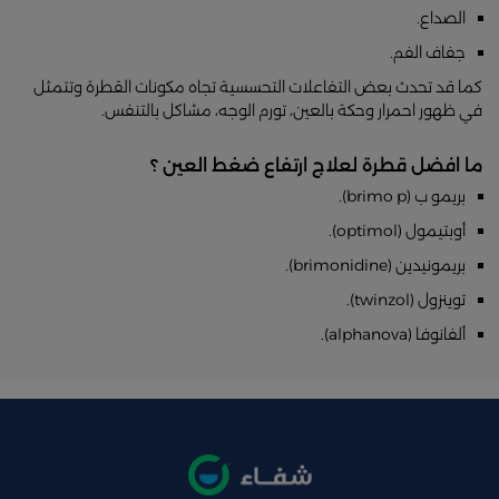
الصداع.
جفاف الفم.
كما قد تحدث بعض التفاعلات التحسسية تجاه مكونات القطرة وتتمثل
في ظهور احمرار وحكة بالعين، تورم الوجه، مشاكل بالتنفس.
ما افضل قطرة لعلاج ارتفاع ضغط العين ؟
بريمو ب (brimo p).
أوبتيمول (optimol).
بريمونيدين (brimonidine).
توينزول (twinzol).
ألفانوفا (alphanova).