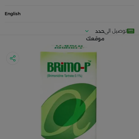
English
توصيل الى
حدد
موقعك