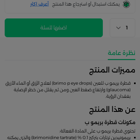
يمكنك استبدال أو استرجاع هذا المنتج
أعرف اكثر
اضفها للسلة
نظرة عامة
مميزات المنتج
قطرة بريمو ب للعين (brimo p eye drops) لعلاج الزَرَق أو الماء الأزرق
(glaucoma) وارتفاع ضغط العين ومن ثم يقلل من خطر الإصابة
بفقدان الرؤية.
عن هذا المنتج
مكونات قطرة بريمو ب
تحتوي قطرة بريمو ب على المادة الفعالة:
بريمونيدين ترتارات بتركيز 0.1 % (brimonidine tartrate) والذي يمكنه