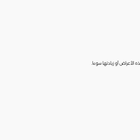
الأعراض أو زيادتها سوءا.