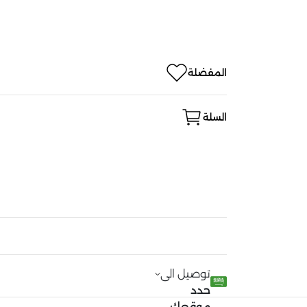
المفضلة
السلة
توصيل الى
حدد
موقعك