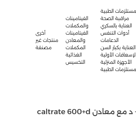
مستلزمات الطبية
مراقبة الصحة
الفيتامينات
العناية بالسكري
والمكملات
أدوات التنفس
الفيتامينات
أخرى
الدعامات
والمعادن
منتجات غير
العناية بكبار السن
المكملات
مصنفة
لإسعافات الأولية
الغذائية
الأجهزة المنزلية
التخسيس
مستلزمات الطبية
حبوب كالترات 600 + د مع معادن caltrate 600+d