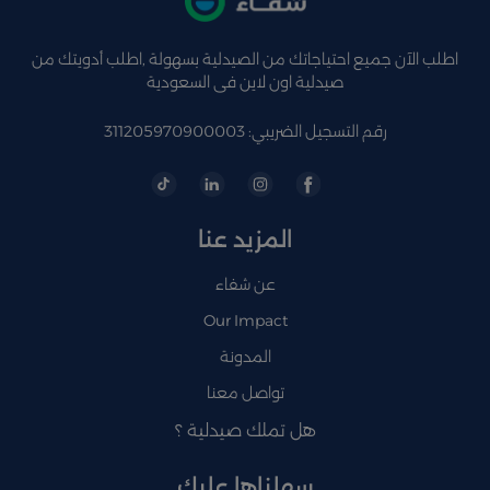
اطلب الآن جميع احتياجاتك من الصيدلية بسهولة ,اطلب أدويتك من
صيدلية اون لاين فى السعودية
رقم التسجيل الضريبي: 311205970900003
المزيد عنا
عن شفاء
Our Impact
المدونة
تواصل معنا
هل تملك صيدلية ؟
سهلناها عليك