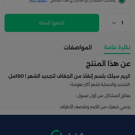
يمكنك استبدال أو استرجاع هذا المنتج
أعرف اكثر
اضفها للسلة
نظرة عامة
المواصفات
عن هذا المنتج
كريم سيلك بلسم إنقاذ من الجفاف لتجديد الشعر | 180مل
•التجديد والحماية لشعر أكثر نعومة •
يعالج المشاكل من أول غسول •
يحمي شعرك من الكسر وتقصف الأطراف