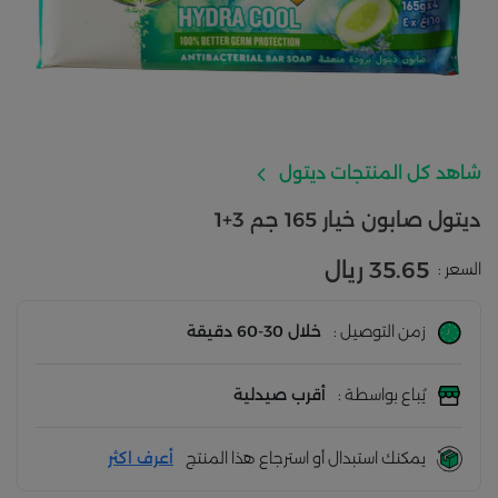
شاهد كل المنتجات ديتول
ديتول صابون خيار 165 جم 3+1
35.65 ريال
السعر :
زمن التوصيل :
خلال 30-60 دقيقة
يُباع بواسطة :
أقرب صيدلية
يمكنك استبدال أو استرجاع هذا المنتج
أعرف اكثر