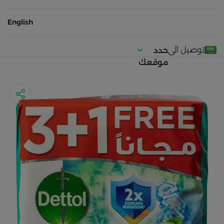
English
توصيل الى
حدد
موقعك