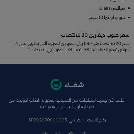
سياليس Cialis.
حبوب لوفيرا 10 مجم
سعر حبوب ديفارين 20 للانتصاب
سعر devarin 20 هو 68.7 ريال سعودي للعبوة التي تحتوي على 4
أقراص "سعر الدواء قد يتغير تبعاً لتغير سعره فى الصيدليات".
اطلب الآن جميع احتياجاتك من الصيدلية بسهولة ,اطلب أدويتك من
صيدلية اون لاين فى السعودية
رقم التسجيل الضريبي: 311205970900003