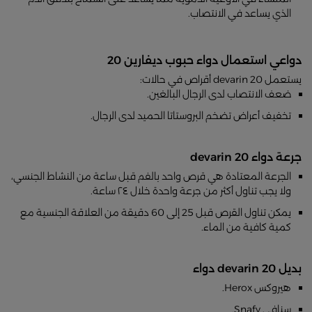
الذي يساعد في الانتصاب.
دواعي استعمال دواء حبوب ديفارين 20
يستعمل devarin 20 أقراص في حالات:
ضعف الانتصاب لدى الرجال البالغين.
تخفيف أعراض تضخم البروستاتا الحميد لدى الرجال.
جرعة دواء devarin 20
الجرعة المعتادة هي قرص واحد بالفم قبل ساعة من النشاط الجنسي،
ولا يجب تناول أكثر من جرعة واحدة خلال ٢٤ ساعة.
يمكن تناول القرص قبل 25 إلى 60 دقيقة من العلاقة الجنسية مع
كمية كافية من الماء.
بديل devarin 20 دواء
هيروكس Herox.
سنافي Snafy.