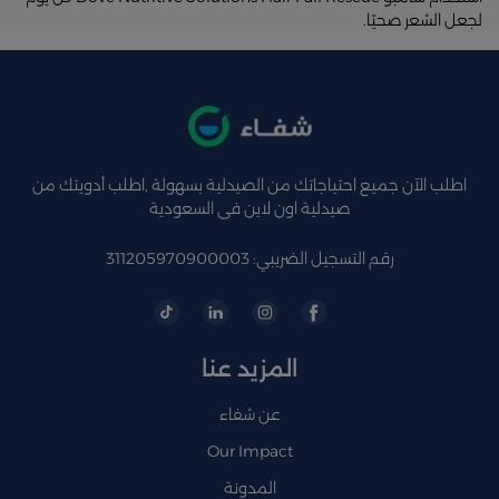
لجعل الشعر صحيًا.
اطلب الآن جميع احتياجاتك من الصيدلية بسهولة ,اطلب أدويتك من
صيدلية اون لاين فى السعودية
رقم التسجيل الضريبي: 311205970900003
المزيد عنا
عن شفاء
Our Impact
المدونة