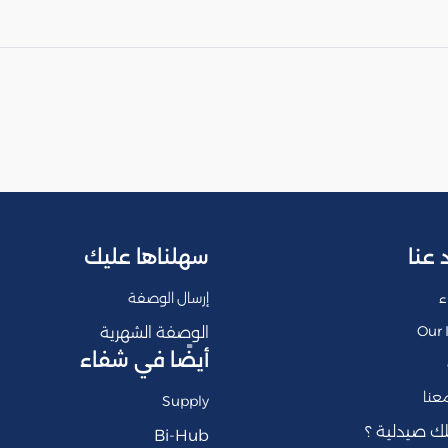
 عنا
سهلناها عليك
ء
إرسال الوصفة
Our 
الوصفة الشهرية
أيضًا في شفاء
عنا
Supply
ك صيدلية ؟
Bi-Hub