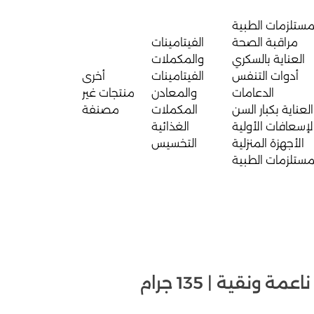
مستلزمات الطبية
مراقبة الصحة
الفيتامينات
العناية بالسكري
والمكملات
أدوات التنفس
الفيتامينات
أخرى
الدعامات
والمعادن
منتجات غير
العناية بكبار السن
المكملات
مصنفة
لإسعافات الأولية
الغذائية
الأجهزة المنزلية
التخسيس
مستلزمات الطبية
 ونقية | 135 جرام