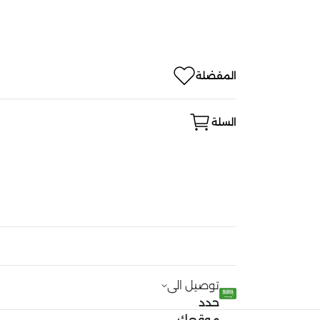
المفضلة
السلة
توصيل الى
حدد
موقعك