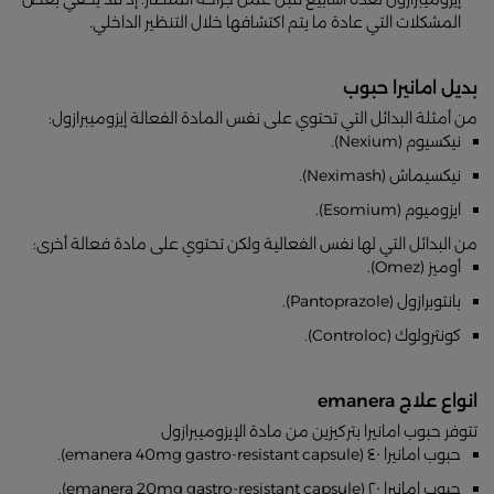
المشكلات التي عادة ما يتم اكتشافها خلال التنظير الداخلي.
بديل امانيرا حبوب
من أمثلة البدائل التي تحتوي على نفس المادة الفعالة إيزوميبرازول:
نيكسيوم (Nexium).
نيكسيماش (Neximash).
ايزوميوم (Esomium).
من البدائل التي لها نفس الفعالية ولكن تحتوي على مادة فعالة أخرى:
أوميز (Omez).
بانتوبرازول (Pantoprazole).
كونترولوك (Controloc).
انواع علاج emanera
تتوفر حبوب امانيرا بتركيزين من مادة الإيزوميبرازول
حبوب امانيرا ٤٠ (emanera 40mg gastro-resistant capsule).
حبوب امانيرا ٢٠ (emanera 20mg gastro-resistant capsule).