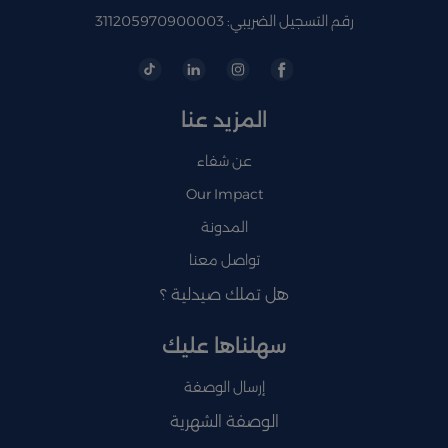
رقم التسجيل الضريبي: 311205970900003
المزيد عنا
عن شفاء
Our Impact
المدونة
تواصل معنا
هل تملك صيدلية ؟
سهلناها عليك
إرسال الوصفة
الوصفة الشهرية