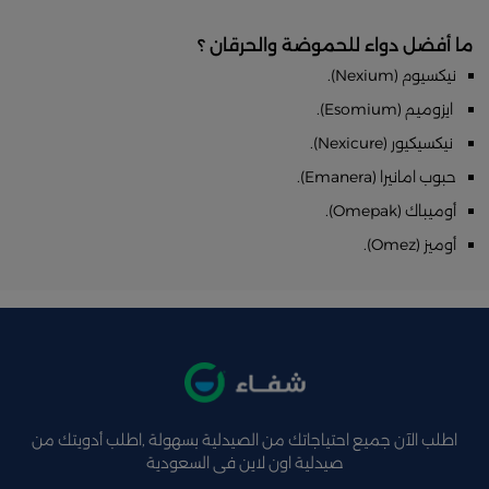
ما أفضل دواء للحموضة والحرقان ؟
نيكسيوم (Nexium).
ايزوميم (Esomium).
نيكسيكيور (Nexicure).
حبوب امانيرا (Emanera).
أوميباك (Omepak).
أوميز (Omez).
اطلب الآن جميع احتياجاتك من الصيدلية بسهولة ,اطلب أدويتك من
صيدلية اون لاين فى السعودية