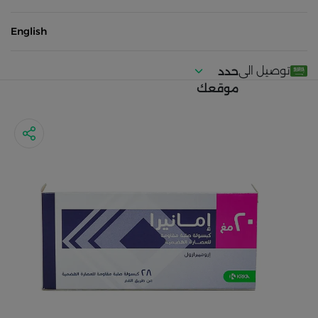
English
توصيل الى
حدد
موقعك