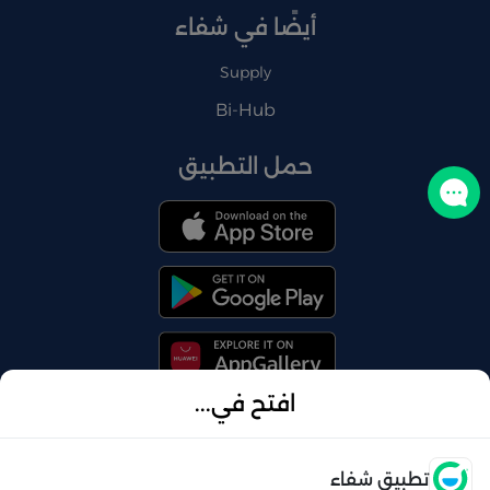
أيضًا في شفاء
Supply
Bi-Hub
حمل التطبيق
تواصل معنا
افتح في...
© 2026 شفاء . كل الحقوق محفوظة
فتح
تطبيق شفاء