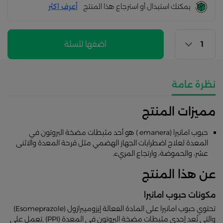
يمكنك استبدال أو استرجاع هذا المنتج
أعرف اكثر
اضفها للسلة
نظرة عامة
مميزات المنتج
حبوب امانيرا (emanera ) هو أحد مثبطات مضخة البروتون في
المعدة لعلاج اضطرابات الجهاز الهضمي مثل قرحة المعدة والاثنى
عشر، والحموضة، وارتجاع المريء.
عن هذا المنتج
مكونات حبوب امانيرا
تحتوي حبوب امانيرا على المادة الفعالة إيزوميبرازول (Esomeprazole)
والتي تُعد إحدى مثبطات مضخة البروتون في المعدة (PPI) ,تعمل على