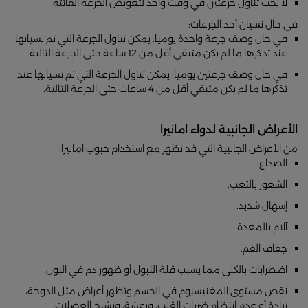
لا يجب تناول جرعتين في وقت واحد لتعويض الجرعة الفائتة.
في حال نسيان أحد الجرعات:
في حال وصف جرعة واحدة يوميا: يمكن تناول الجرعة التي تم نسيانها
عند تذكرها ما لم يكن متبقي أقل من 12 ساعة حتى الجرعة التالية.
في حال وصف جرعتين يوميا: يمكن تناول الجرعة التي تم نسيانها عند
تذكرها ما لم يكن متبقي أقل من 4 ساعات حتى الجرعة التالية.
الأعراض الجانبية لدواء امانيرا
من الأعراض الجانبية التي قد تظهر مع استخدام حبوب امانيرا:
الصداع.
الشعور بالتعب.
إسهال شديد.
آلام بالمعدة.
جفاف الفم.
اضطرابات بالكلى مما يسبب قلة التبول أو ظهور دم في البول.
نقص مستوى المغنيسيوم في الجسم وتظهر أعراض مثل الدوخة،
زيادة أو عدم انتظام ضربات القلب، ورعشة، وتشنج العضلات.