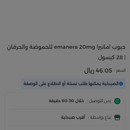
حبوب امانيرا emanera 20mg للحموضة والحرقان
| 28 كبسول
46.05 ريال
السعر :
الصيدلية يمكنها طلب نسخة أو الاطلاع على الوصفة
زمن التوصيل :
خلال 30-60 دقيقة
يُباع بواسطة :
أقرب صيدلية