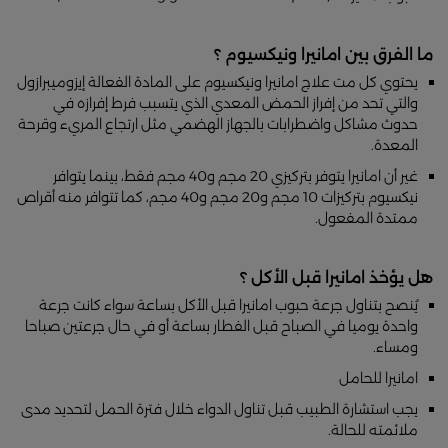
ما الفرق بين امانيرا ونيكسيوم ؟
يحتوي كل مت علاج امانيرا ونيكسيوم على المادة الفعالة إيزوميبرازول
والتي تحد من إفراز الحمض المعدي الذي يتسبب فرط إفرازه في
حدوث مشاكل واضطرابات بالجهاز الهضمي مثل ارتجاع المريء وقرحة
المعدة.
غير أن امانيرا يتوفر بتركيزي 20 مجم و40 مجم فقط، بينما يتوافر
نيكسيوم بتركيزات 10 مجم و20 مجم و40 مجم، كما تتوافر منه أقراص
ممتدة المفعول.
هل يؤخذ امانيرا قبل الأكل ؟
يُنصح بتناول جرعة حبوب امانيرا قبل الأكل بساعة سواء كانت جرعة
واحدة يوميا في الصباح قبل الفطار بساعة أو في حال جرعتين صباحا
ومساء.
امانيرا للحامل
يجب استشارة الطبيب قبل تناول الدواء خلال فترة الحمل لتحديد مدى
ملائمته للحالة.