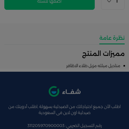
اضفها للسلة
نظرة عامة
مميزات المنتج
مناديل مبلله مزيل طلاء الاظافر
اطلب الآن جميع احتياجاتك من الصيدلية بسهولة ,اطلب أدويتك من
صيدلية اون لاين فى السعودية
رقم التسجيل الضريبي: 311205970900003